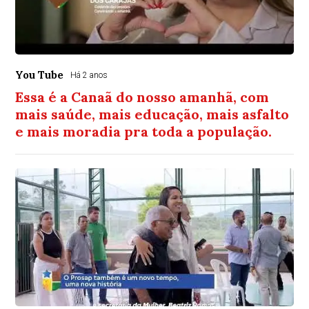
You Tube
Há 2 anos
Essa é a Canaã do nosso amanhã, com
mais saúde, mais educação, mais asfalto
e mais moradia pra toda a população.