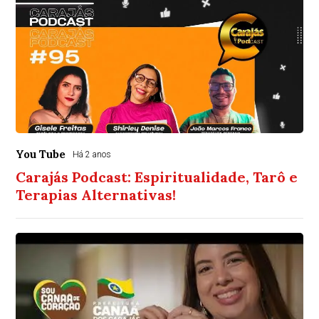
You Tube
Há 2 anos
Carajás Podcast: Espiritualidade, Tarô e
Terapias Alternativas!