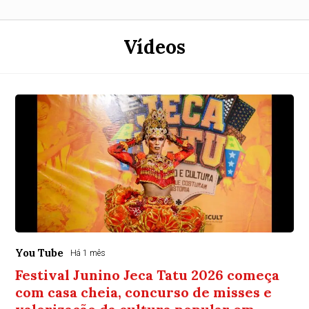
Vídeos
You Tube
Há 1 mês
Festival Junino Jeca Tatu 2026 começa
com casa cheia, concurso de misses e