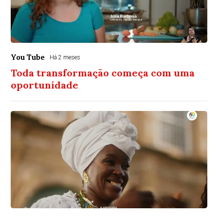
You Tube
Há 2 meses
Toda transformação começa com uma
oportunidade