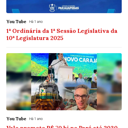
You Tube
Há 1 ano
1ª Ordinária da 1ª Sessão Legislativa da
10ª Legislatura 2025
You Tube
Há 1 ano
Vale promete R$ 70 bi no Pará até 2030,