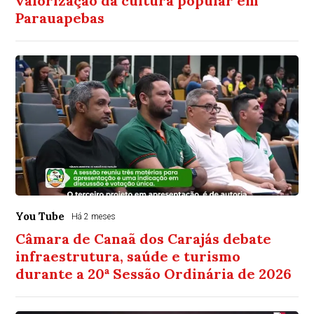
valorização da cultura popular em
Parauapebas
You Tube
Há 2 meses
Câmara de Canaã dos Carajás debate
infraestrutura, saúde e turismo
durante a 20ª Sessão Ordinária de 2026