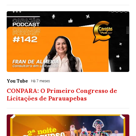
You Tube
Há 7 meses
CONPARA: O Primeiro Congresso de
Licitações de Parauapebas