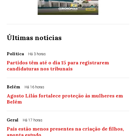
Últimas notícias
Política
Há 3 horas
Partidos têm até o dia 15 para registrarem
candidaturas nos tribunais
Belém
Há 16 horas
Agosto Lilás fortalece proteção às mulheres em
Belém
Geral
Há 17 horas
Pais estão menos presentes na criação de filhos,
aponta estudo