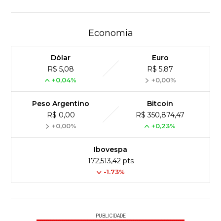
Economia
Dólar
Euro
R$ 5,08
R$ 5,87
+0,04%
+0,00%
Peso Argentino
Bitcoin
R$ 0,00
R$ 350,874,47
+0,00%
+0,23%
Ibovespa
172,513,42 pts
-1.73%
PUBLICIDADE