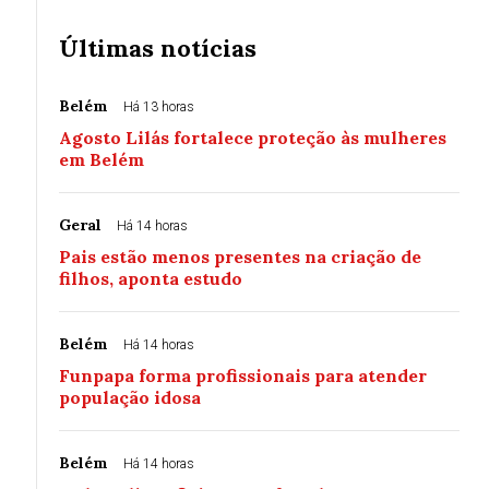
Últimas notícias
Belém
Há 13 horas
Agosto Lilás fortalece proteção às mulheres
em Belém
Geral
Há 14 horas
Pais estão menos presentes na criação de
filhos, aponta estudo
Belém
Há 14 horas
Funpapa forma profissionais para atender
população idosa
Belém
Há 14 horas