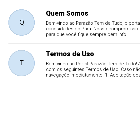
Quem Somos
Q
Bem-vindo ao Parazão Tem de Tudo, o portal
curiosidades do Pará. Nosso compromisso é
para que você fique sempre bem info
Termos de Uso
T
Bem-vindo ao Portal Parazão Tem de Tudo! A
com os seguintes Termos de Uso. Caso não
navegação imediatamente. 1. Aceitação dos