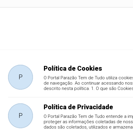
Política de Cookies
P
O Portal Parazão Tem de Tudo utiliza cooki
de navegação. Ao continuar acessando nos
descrito nesta política. 1. O que são Cooki
Política de Privacidade
P
O Portal Parazão Tem de Tudo entende a im
proteger as informações coletadas de nosso
dados são coletados, utilizados e armazen