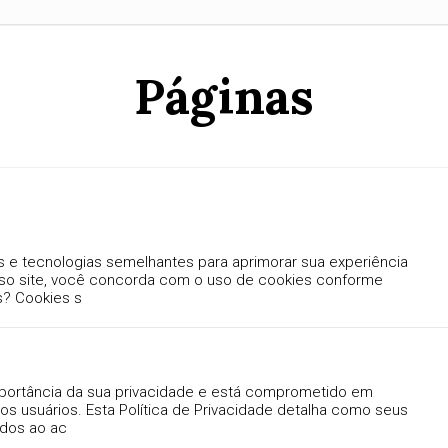
Páginas
es e tecnologias semelhantes para aprimorar sua experiência
so site, você concorda com o uso de cookies conforme
es? Cookies s
portância da sua privacidade e está comprometido em
s usuários. Esta Política de Privacidade detalha como seus
ados ao ac