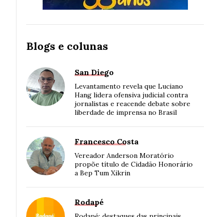
Blogs e colunas
San Diego
Levantamento revela que Luciano
Hang lidera ofensiva judicial contra
jornalistas e reacende debate sobre
liberdade de imprensa no Brasil
Francesco Costa
Vereador Anderson Moratório
propõe título de Cidadão Honorário
a Bep Tum Xikrin
Rodapé
Rodapé: destaques das principais