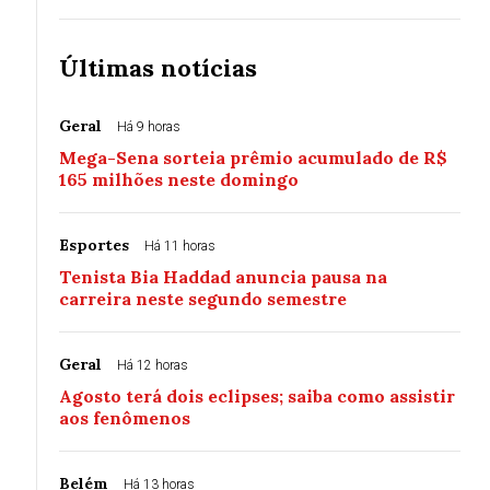
Últimas notícias
Geral
Há 9 horas
Mega-Sena sorteia prêmio acumulado de R$
165 milhões neste domingo
Esportes
Há 11 horas
Tenista Bia Haddad anuncia pausa na
carreira neste segundo semestre
Geral
Há 12 horas
Agosto terá dois eclipses; saiba como assistir
aos fenômenos
Belém
Há 13 horas