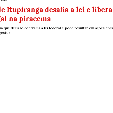
meses
e Itupiranga desafia a lei e libera
gal na piracema
am que decisão contraria a lei federal e pode resultar em ações civis
 gestor