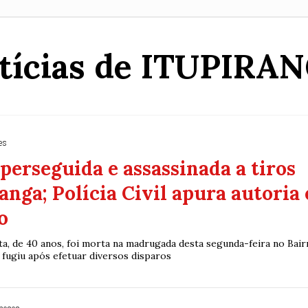
tícias de ITUPIRA
es
perseguida e assassinada a tiros
anga; Polícia Civil apura autoria 
o
ta, de 40 anos, foi morta na madrugada desta segunda-feira no Bair
 fugiu após efetuar diversos disparos