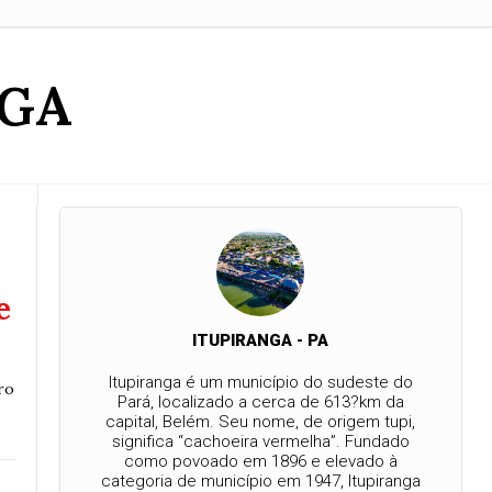
NGA
e
ITUPIRANGA - PA
Itupiranga é um município do sudeste do
ro
Pará, localizado a cerca de 613?km da
capital, Belém. Seu nome, de origem tupi,
significa “cachoeira vermelha”. Fundado
como povoado em 1896 e elevado à
categoria de município em 1947, Itupiranga