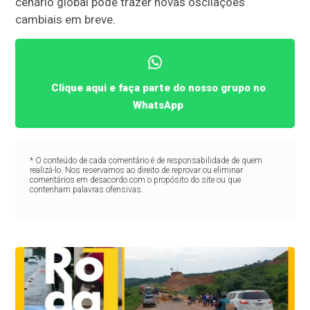
cenário global pode trazer novas oscilações
cambiais em breve.
Clique aqui e faça parte do nosso grupo no
WhatsApp
* O conteúdo de cada comentário é de responsabilidade de quem
realizá-lo. Nos reservamos ao direito de reprovar ou eliminar
comentários em desacordo com o propósito do site ou que
contenham palavras ofensivas.