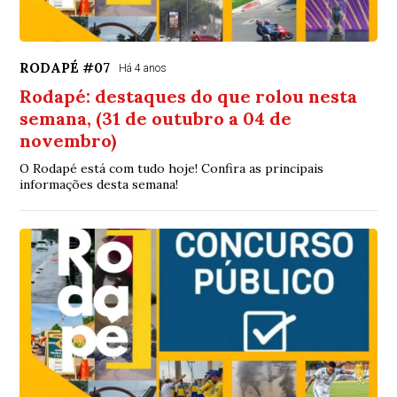
RODAPÉ #07
Há 4 anos
Rodapé: destaques do que rolou nesta
semana, (31 de outubro a 04 de
novembro)
O Rodapé está com tudo hoje! Confira as principais
informações desta semana!