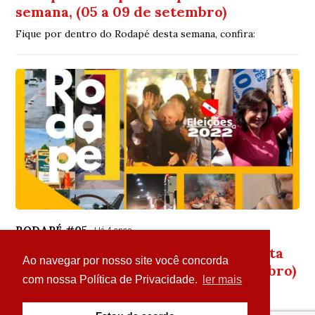
semana, (05 a 09 de setembro)
Fique por dentro do Rodapé desta semana, confira:
RODAPÉ #05
Há 4 anos
Rodapé: destaques do que rolou nesta
Ao navegar por nosso site você concorda
semana, (29 de agosto a 02 de setembro)
com nossa Política de Privacidade.
ler mais
Fique por dentro do Rodapé desta semana, confira: