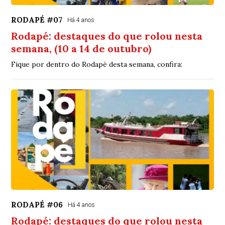
RODAPÉ #07
Há 4 anos
Rodapé: destaques do que rolou nesta
semana, (10 a 14 de outubro)
Fique por dentro do Rodapé desta semana, confira:
RODAPÉ #06
Há 4 anos
Rodapé: destaques do que rolou nesta