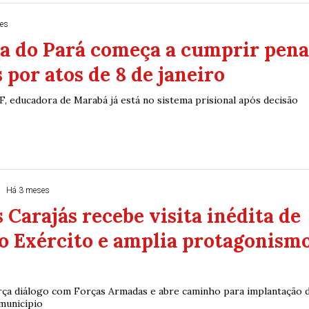
es
ra do Pará começa a cumprir pen
s por atos de 8 de janeiro
, educadora de Marabá já está no sistema prisional após decisão
Há 3 meses
 Carajás recebe visita inédita de
o Exército e amplia protagonism
orça diálogo com Forças Armadas e abre caminho para implantação 
município