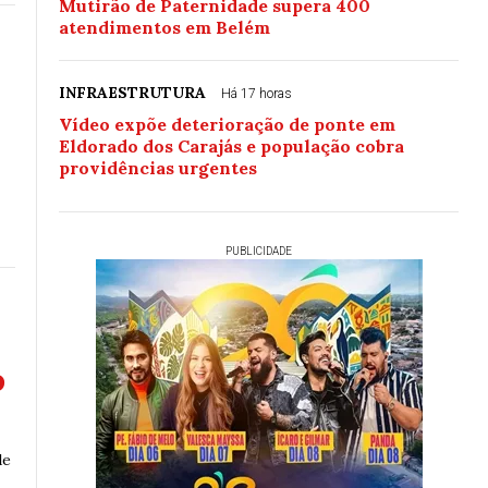
Mutirão de Paternidade supera 400
atendimentos em Belém
a
INFRAESTRUTURA
Há 17 horas
Vídeo expõe deterioração de ponte em
Eldorado dos Carajás e população cobra
providências urgentes
PUBLICIDADE
o
de