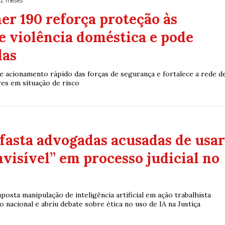
 2 meses
r 190 reforça proteção às
e violência doméstica e pode
das
 acionamento rápido das forças de segurança e fortalece a rede d
es em situação de risco
fasta advogadas acusadas de usa
nvisível” em processo judicial no
osta manipulação de inteligência artificial em ação trabalhista
nacional e abriu debate sobre ética no uso de IA na Justiça