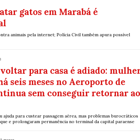
atar gatos em Marabá é
al
ntra animais pela internet; Polícia Civil também apura possível
s
voltar para casa é adiado: mulhe
há seis meses no Aeroporto de
ntinua sem conseguir retornar a
u ajuda para custear passagem aérea, mas problemas burocráticos
ue e prolongaram permanência no terminal da capital paraense