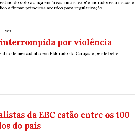
estino do solo avança em áreas rurais, expõe moradores a riscos e
lico a firmar primeiros acordos para regularização
 meses
interrompida por violência
entro de mercadinho em Eldorado do Carajás e perde bebê
alistas da EBC estão entre os 100
os do país