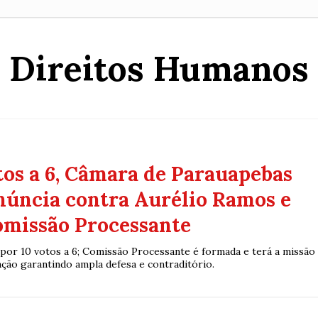
Direitos Humanos
tos a 6, Câmara de Parauapebas
núncia contra Aurélio Ramos e
omissão Processante
a por 10 votos a 6; Comissão Processante é formada e terá a missão
ação garantindo ampla defesa e contraditório.