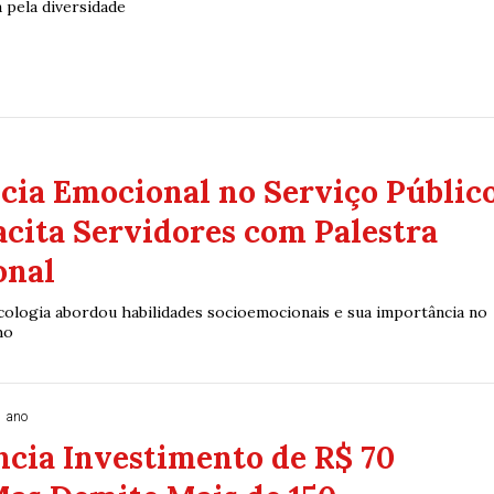
 pela diversidade
cia Emocional no Serviço Público
cita Servidores com Palestra
onal
icologia abordou habilidades socioemocionais e sua importância no
ho
1 ano
cia Investimento de R$ 70