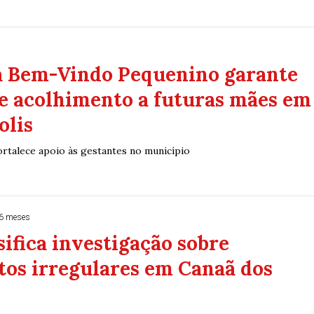
 Bem-Vindo Pequenino garante
e acolhimento a futuras mães em
olis
fortalece apoio às gestantes no município
6 meses
ifica investigação sobre
tos irregulares em Canaã dos