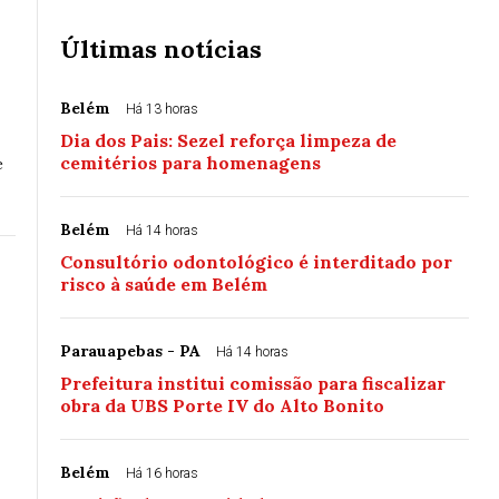
Últimas notícias
Belém
Há 13 horas
Dia dos Pais: Sezel reforça limpeza de
cemitérios para homenagens
e
Belém
Há 14 horas
Consultório odontológico é interditado por
risco à saúde em Belém
r
Parauapebas - PA
Há 14 horas
Prefeitura institui comissão para fiscalizar
obra da UBS Porte IV do Alto Bonito
Belém
Há 16 horas