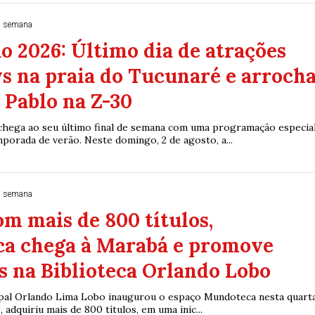
1 semana
 2026: Último dia de atrações
s na praia do Tucunaré e arroch
 Pablo na Z-30
hega ao seu último final de semana com uma programação especia
porada de verão. Neste domingo, 2 de agosto, a...
1 semana
om mais de 800 títulos,
a chega à Marabá e promove
s na Biblioteca Orlando Lobo
ipal Orlando Lima Lobo inaugurou o espaço Mundoteca nesta quart
o, adquiriu mais de 800 títulos, em uma inic...