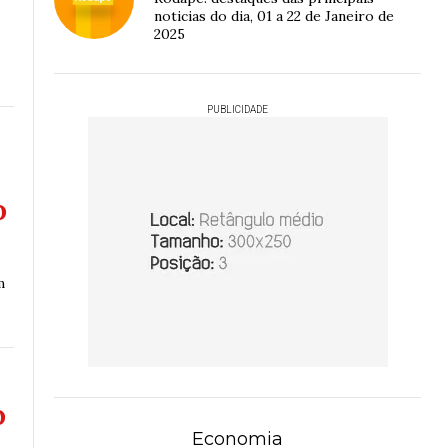
noticias do dia, 01 a 22 de Janeiro de
2025
PUBLICIDADE
o
m
o
Economia