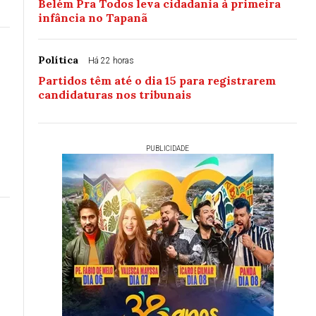
Belém Pra Todos leva cidadania à primeira
infância no Tapanã
Política
Há 22 horas
Partidos têm até o dia 15 para registrarem
candidaturas nos tribunais
PUBLICIDADE