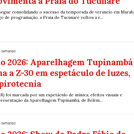
ovimenta a Praia do Tucunaré
segue consolidando o sucesso da temporada de veraneio em Marab
 de programação, a Praia do Tucunaré voltou a r...
3 semanas
o 2026: Aparelhagem Tupinambá
a a Z-30 em espetáculo de luzes,
pirotecnia
18) foi marcada por um espetáculo de música, efeitos visuais e
presentação da Aparelhagem Tupinambá, de Belém....
3 semanas