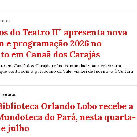
emanas
os do Teatro II” apresenta nova
 e programação 2026 no
to em Canaã dos Carajás
to em Canaã dos Carajás reúne comunidade para celebrar a
 que conta com o patrocínio da Vale, via Lei de Incentivo à Cultura
2 semanas
Biblioteca Orlando Lobo recebe a
Mundoteca do Pará, nesta quarta-
de julho