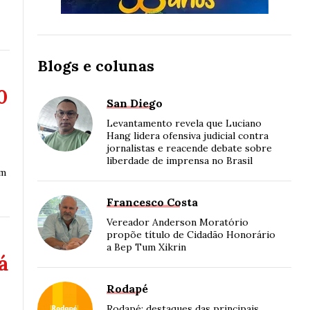
Blogs e colunas
0
San Diego
Levantamento revela que Luciano
Hang lidera ofensiva judicial contra
jornalistas e reacende debate sobre
liberdade de imprensa no Brasil
em
Francesco Costa
Vereador Anderson Moratório
propõe título de Cidadão Honorário
a Bep Tum Xikrin
á
Rodapé
Rodapé: destaques das principais