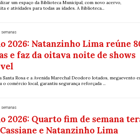
alizar um espaço da Biblioteca Municipal, com novo acervo,
a e atividades para todas as idades. A Biblioteca...
2 semanas
o 2026: Natanzinho Lima reúne 8
as e faz da oitava noite de shows
ível
 Santa Rosa e a Avenida Marechal Deodoro lotados, megaevento 
o comércio local, garantiu segurança reforçada ...
2 semanas
 2026: Quarto fim de semana ter
 Cassiane e Natanzinho Lima