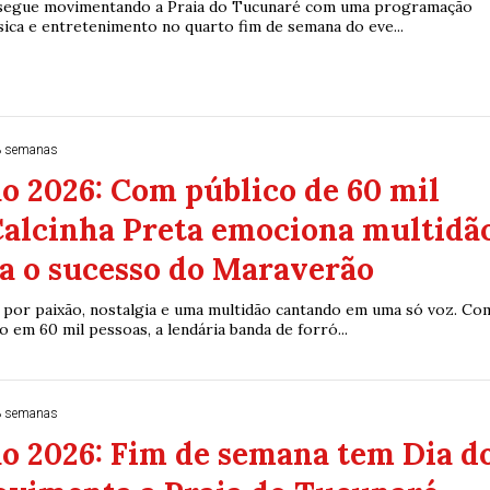
segue movimentando a Praia do Tucunaré com uma programação
sica e entretenimento no quarto fim de semana do eve...
3 semanas
 2026: Com público de 60 mil
Calcinha Preta emociona multidã
a o sucesso do Maraverão
por paixão, nostalgia e uma multidão cantando em uma só voz. Co
 em 60 mil pessoas, a lendária banda de forró...
3 semanas
o 2026: Fim de semana tem Dia d