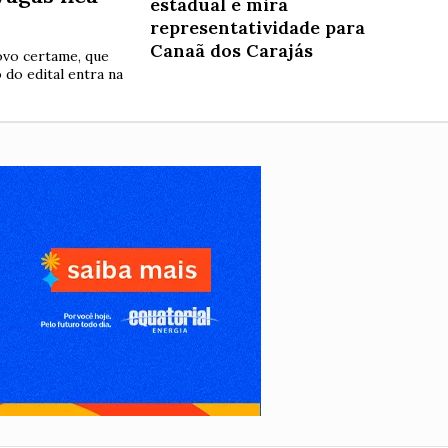
estadual e mira
representatividade para
Canaã dos Carajás
ovo certame, que
 do edital entra na