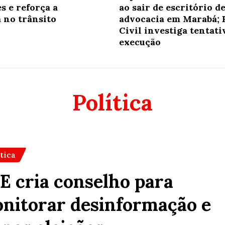
s e reforça a
ao sair de escritório d
 no trânsito
advocacia em Marabá; 
Civil investiga tentati
execução
Política
ítica
E cria conselho para
nitorar desinformação e