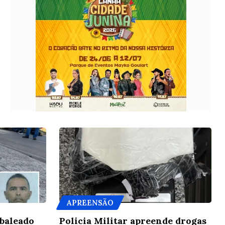
APREENSÃO
 baleado
Policia Militar apreende drogas