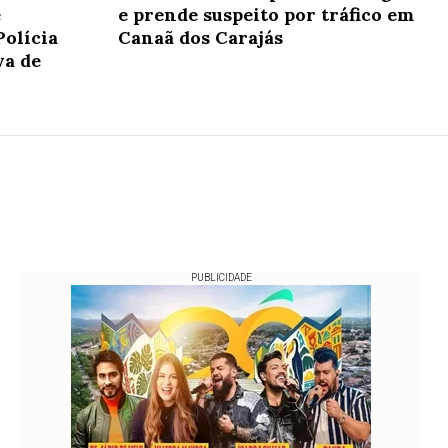
e
e prende suspeito por tráfico em
Polícia
Canaã dos Carajás
va de
PUBLICIDADE