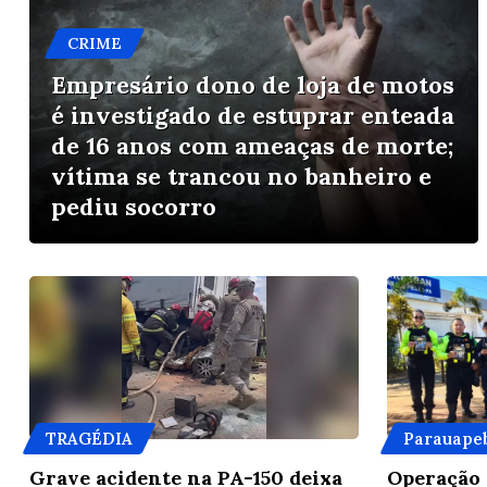
CRIME
Empresário dono de loja de motos
é investigado de estuprar enteada
de 16 anos com ameaças de morte;
vítima se trancou no banheiro e
pediu socorro
TRAGÉDIA
Parauapeb
Grave acidente na PA-150 deixa
Operação 