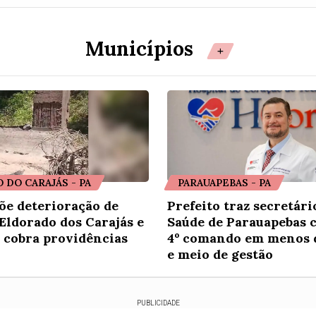
Municípios
+
 DO CARAJÁS - PA
PARAUAPEBAS - PA
õe deterioração de
Prefeito traz secretári
Eldorado dos Carajás e
Saúde de Parauapebas 
 cobra providências
4º comando em menos 
e meio de gestão
PUBLICIDADE