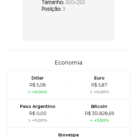
Economia
Dólar
Euro
R$ 5,08
R$ 5,87
+0,04%
+0,00%
Peso Argentino
Bitcoin
R$ 0,00
R$ 351,828,69
+0,00%
+0,50%
Ibovespa