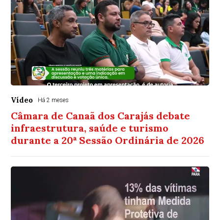
Vídeo
Há 2 meses
Câmara de Canaã dos Carajás debate
infraestrutura, saúde e turismo
durante a 20ª Sessão Ordinária de 2026