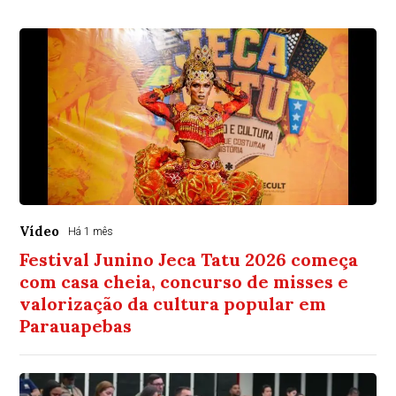
Vídeo
Há 1 mês
Festival Junino Jeca Tatu 2026 começa
com casa cheia, concurso de misses e
valorização da cultura popular em
Parauapebas