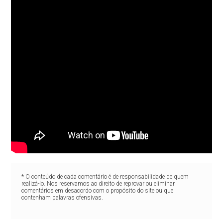
* O conteúdo de cada comentário é de responsabilidade de quem
realizá-lo. Nos reservamos ao direito de reprovar ou eliminar
comentários em desacordo com o propósito do site ou que
contenham palavras ofensivas.