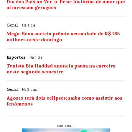
Dia dos Pais no Ver-o-Peso: histórias de amor que
atravessam gerações
Geral
Há 1 dia
Mega-Sena sorteia prêmio acumulado de R$ 165
milhões neste domingo
Esportes
Há 1 dia
Tenista Bia Haddad anuncia pausa na carreira
neste segundo semestre
Geral
Há 2 dias
Agosto terá dois eclipses; saiba como assistir aos
fenômenos
PUBLICIDADE