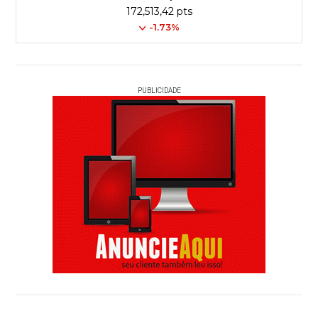
172,513,42 pts
-1.73%
PUBLICIDADE