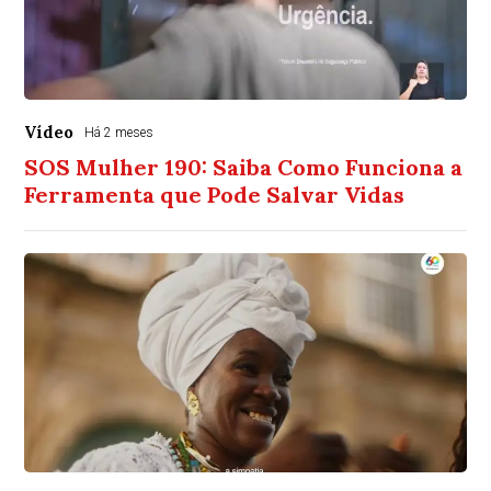
Vídeo
Há 2 meses
SOS Mulher 190: Saiba Como Funciona a
Ferramenta que Pode Salvar Vidas