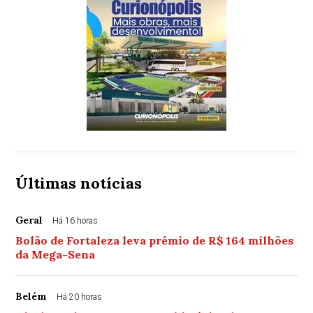
Últimas notícias
Geral
Há 16 horas
Bolão de Fortaleza leva prêmio de R$ 164 milhões
da Mega-Sena
Belém
Há 20 horas