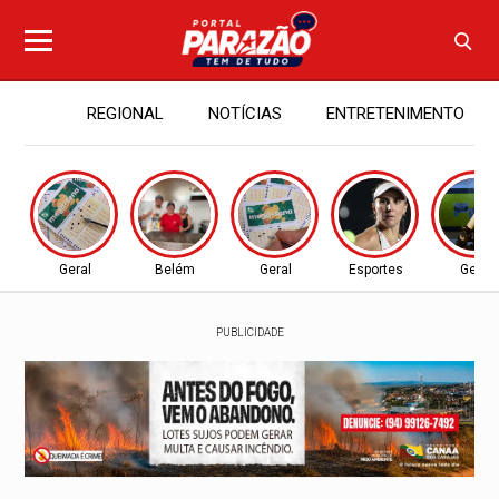
REGIONAL
NOTÍCIAS
ENTRETENIMENTO
Geral
Belém
Geral
Esportes
Geral
PUBLICIDADE