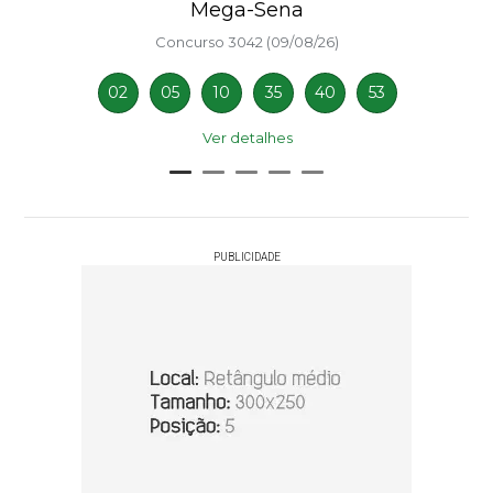
Mega-Sena
Concurso 3042 (09/08/26)
02
05
10
35
40
53
Ver detalhes
PUBLICIDADE