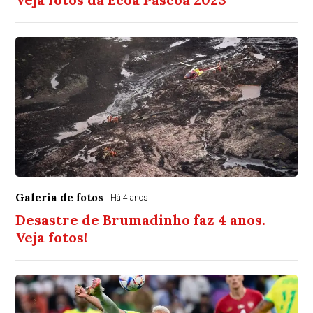
Galeria de fotos
Há 4 anos
Desastre de Brumadinho faz 4 anos.
Veja fotos!