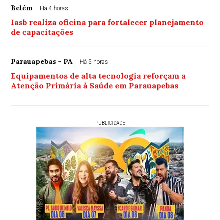
Belém
Há 4 horas
Iasb realiza oficina para fortalecer planejamento
de capacitações
Parauapebas - PA
Há 5 horas
Equipamentos de alta tecnologia reforçam a
Atenção Primária à Saúde em Parauapebas
PUBLICIDADE