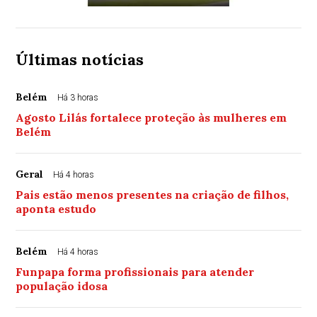
Últimas notícias
Belém
Há 3 horas
Agosto Lilás fortalece proteção às mulheres em
Belém
Geral
Há 4 horas
Pais estão menos presentes na criação de filhos,
aponta estudo
Belém
Há 4 horas
Funpapa forma profissionais para atender
população idosa