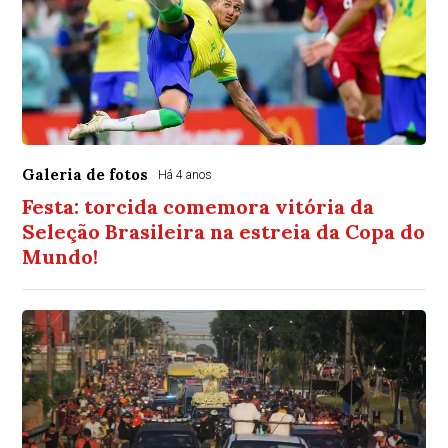
Galeria de fotos
Há 4 anos
Festa: torcida comemora vitória da
Seleção Brasileira na estreia da Copa do
Mundo!