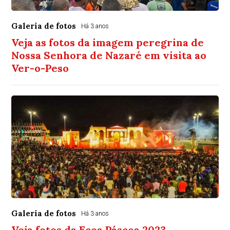
Galeria de fotos
Há 3 anos
Veja as fotos da imagem peregrina de
Nossa Senhora de Nazaré em visita ao
Ver-o-Peso
Galeria de fotos
Há 3 anos
Veja fotos da Ecoa Páscoa 2023