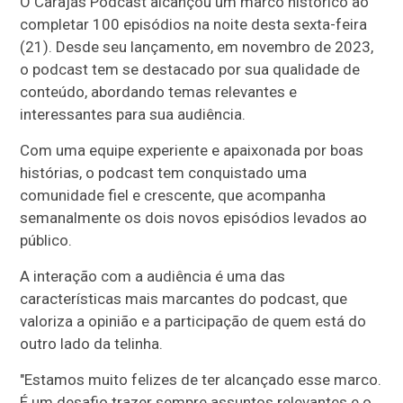
O Carajás Podcast alcançou um marco histórico ao
completar 100 episódios na noite desta sexta-feira
(21). Desde seu lançamento, em novembro de 2023,
o podcast tem se destacado por sua qualidade de
conteúdo, abordando temas relevantes e
interessantes para sua audiência.
Com uma equipe experiente e apaixonada por boas
histórias, o podcast tem conquistado uma
comunidade fiel e crescente, que acompanha
semanalmente os dois novos episódios levados ao
público.
A interação com a audiência é uma das
características mais marcantes do podcast, que
valoriza a opinião e a participação de quem está do
outro lado da telinha.
"Estamos muito felizes de ter alcançado esse marco.
É um desafio trazer sempre assuntos relevantes e o