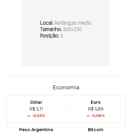
Economia
Dólar
Euro
R$ 5,11
R$ 5,89
-0,03%
-0,06%
Peso Argentino
Bitcoin