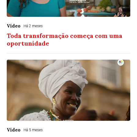
Vídeo
Há 2 meses
Toda transformação começa com uma
oportunidade
Vídeo
Há 5 meses