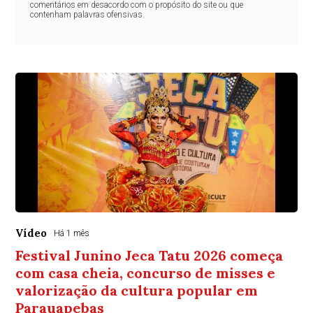
comentários em desacordo com o propósito do site ou que
contenham palavras ofensivas.
Vídeo
Há 1 mês
Festival Junino Jeca Tatu 2026 começa
com casa cheia, concurso de misses e
valorização da cultura popular em
Parauapebas