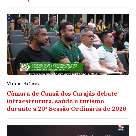
Vídeo
Há 2 meses
Câmara de Canaã dos Carajás debate
infraestrutura, saúde e turismo
durante a 20ª Sessão Ordinária de 2026