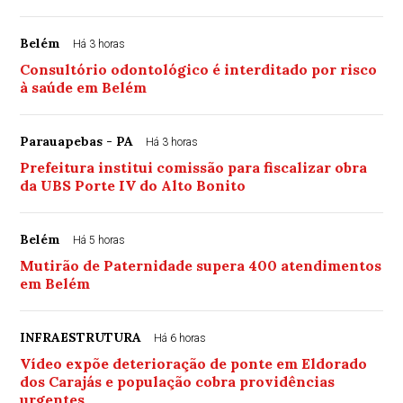
Belém
Há 3 horas
Consultório odontológico é interditado por risco
à saúde em Belém
Parauapebas - PA
Há 3 horas
Prefeitura institui comissão para fiscalizar obra
da UBS Porte IV do Alto Bonito
Belém
Há 5 horas
Mutirão de Paternidade supera 400 atendimentos
em Belém
INFRAESTRUTURA
Há 6 horas
Vídeo expõe deterioração de ponte em Eldorado
dos Carajás e população cobra providências
urgentes