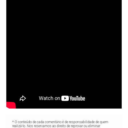
* O conteúdo de cada comentário é de responsabilidade de quem
realizá-lo. Nos reservamos ao direito de reprovar ou eliminar