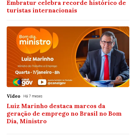
Embratur celebra recorde histórico de
turistas internacionais
Vídeo
Há 7 meses
Luiz Marinho destaca marcos da
geração de emprego no Brasil no Bom
Dia, Ministro