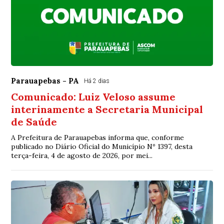
Parauapebas - PA
Há 2 dias
Comunicado: Luiz Veloso assume
interinamente a Secretaria Municipal
de Saúde
A Prefeitura de Parauapebas informa que, conforme
publicado no Diário Oficial do Município Nº 1397, desta
terça-feira, 4 de agosto de 2026, por mei...