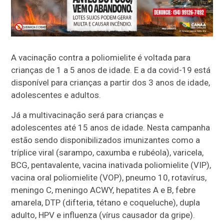
A vacinação contra a poliomielite é voltada para
crianças de 1 a 5 anos de idade. E a da covid-19 está
disponível para crianças a partir dos 3 anos de idade,
adolescentes e adultos.
Já a multivacinação será para crianças e
adolescentes até 15 anos de idade. Nesta campanha
estão sendo disponibilizados imunizantes como a
tríplice viral (sarampo, caxumba e rubéola), varicela,
BCG, pentavalente, vacina inativada poliomielite (VIP),
vacina oral poliomielite (VOP), pneumo 10, rotavírus,
meningo C, meningo ACWY, hepatites A e B, febre
amarela, DTP (difteria, tétano e coqueluche), dupla
adulto, HPV e influenza (vírus causador da gripe).