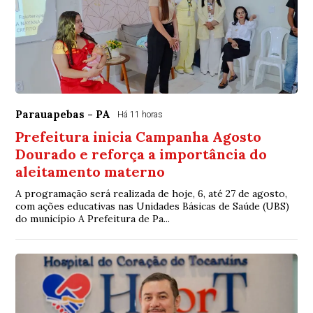
Parauapebas - PA
Há 11 horas
Prefeitura inicia Campanha Agosto
Dourado e reforça a importância do
aleitamento materno
A programação será realizada de hoje, 6, até 27 de agosto,
com ações educativas nas Unidades Básicas de Saúde (UBS)
do município A Prefeitura de Pa...