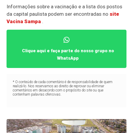
Informações sobre a vacinação e a lista dos postos
da capital paulista podem ser encontradas no
site
Vacina Sampa
.
Clique aqui e faça parte do nosso grupo no
WhatsApp
* O conteúdo de cada comentário é de responsabilidade de quem
realizá-lo. Nos reservamos ao direito de reprovar ou eliminar
comentários em desacordo com o propósito do site ou que
contenham palavras ofensivas.