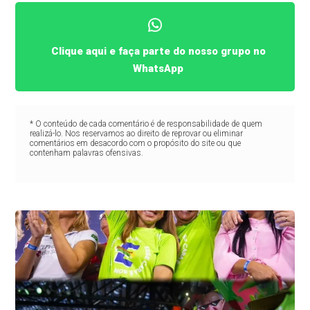
Clique aqui e faça parte do nosso grupo no
WhatsApp
* O conteúdo de cada comentário é de responsabilidade de quem
realizá-lo. Nos reservamos ao direito de reprovar ou eliminar
comentários em desacordo com o propósito do site ou que
contenham palavras ofensivas.