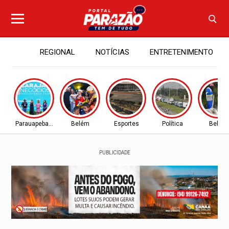
REGIONAL
NOTÍCIAS
ENTRETENIMENTO
Parauapebas - PA
Belém
Esportes
Política
Belém
PUBLICIDADE