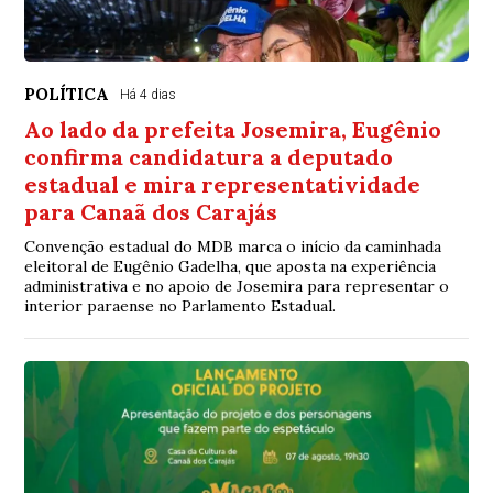
POLÍTICA
Há 4 dias
Ao lado da prefeita Josemira, Eugênio
confirma candidatura a deputado
estadual e mira representatividade
para Canaã dos Carajás
Convenção estadual do MDB marca o início da caminhada
eleitoral de Eugênio Gadelha, que aposta na experiência
administrativa e no apoio de Josemira para representar o
interior paraense no Parlamento Estadual.