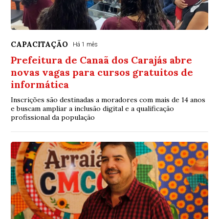
CAPACITAÇÃO
Há 1 mês
Prefeitura de Canaã dos Carajás abre
novas vagas para cursos gratuitos de
informática
Inscrições são destinadas a moradores com mais de 14 anos
e buscam ampliar a inclusão digital e a qualificação
profissional da população