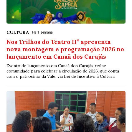
CULTURA
Há 1 semana
Nos Trilhos do Teatro II” apresenta
nova montagem e programação 2026 no
lançamento em Canaã dos Carajás
Evento de lançamento em Canaã dos Carajás reúne
comunidade para celebrar a circulação de 2026, que conta
com o patrocínio da Vale, via Lei de Incentivo à Cultura