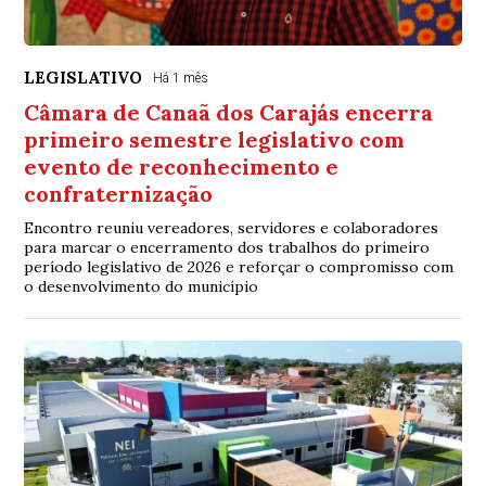
LEGISLATIVO
Há 1 mês
Câmara de Canaã dos Carajás encerra
primeiro semestre legislativo com
evento de reconhecimento e
confraternização
Encontro reuniu vereadores, servidores e colaboradores
para marcar o encerramento dos trabalhos do primeiro
período legislativo de 2026 e reforçar o compromisso com
o desenvolvimento do município