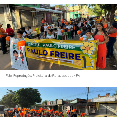
Foto: Reprodução/Prefeitura de Parauapebas - PA