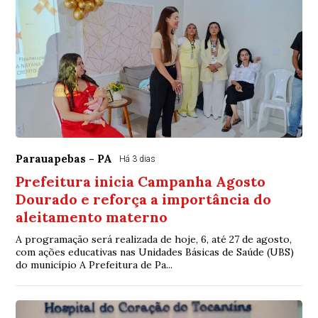
Parauapebas - PA
Há 3 dias
Prefeitura inicia Campanha Agosto
Dourado e reforça a importância do
aleitamento materno
A programação será realizada de hoje, 6, até 27 de agosto,
com ações educativas nas Unidades Básicas de Saúde (UBS)
do município A Prefeitura de Pa...