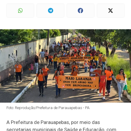
Foto: Reprodução/Prefeitura de Parauapebas - PA
A Prefeitura de Parauapebas, por meio das
secretarias municipais de Saúde e Educação, com