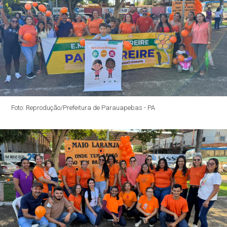
Foto: Reprodução/Prefeitura de Parauapebas - PA