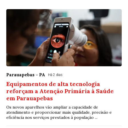
Parauapebas - PA
Há 2 dias
Equipamentos de alta tecnologia
reforçam a Atenção Primária à Saúde
em Parauapebas
Os novos aparelhos vão ampliar a capacidade de
atendimento e proporcionar mais qualidade, precisão e
eficiência nos serviços prestados à população ...