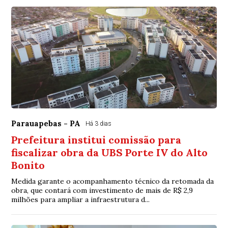
Parauapebas - PA
Há 3 dias
Prefeitura institui comissão para
fiscalizar obra da UBS Porte IV do Alto
Bonito
Medida garante o acompanhamento técnico da retomada da
obra, que contará com investimento de mais de R$ 2,9
milhões para ampliar a infraestrutura d...