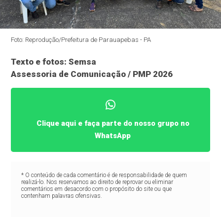
Foto: Reprodução/Prefeitura de Parauapebas - PA
Texto e fotos: Semsa
Assessoria de Comunicação / PMP 2026
Clique aqui e faça parte do nosso grupo no
WhatsApp
* O conteúdo de cada comentário é de responsabilidade de quem
realizá-lo. Nos reservamos ao direito de reprovar ou eliminar
comentários em desacordo com o propósito do site ou que
contenham palavras ofensivas.