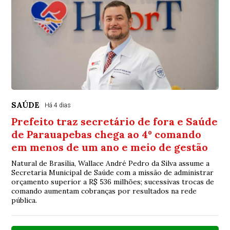
SAÚDE
Há 4 dias
Prefeito traz secretário de fora e Saúde
de Parauapebas chega ao 4º comando
em menos de um ano e meio de gestão
Natural de Brasília, Wallace André Pedro da Silva assume a
Secretaria Municipal de Saúde com a missão de administrar
orçamento superior a R$ 536 milhões; sucessivas trocas de
comando aumentam cobranças por resultados na rede
pública.