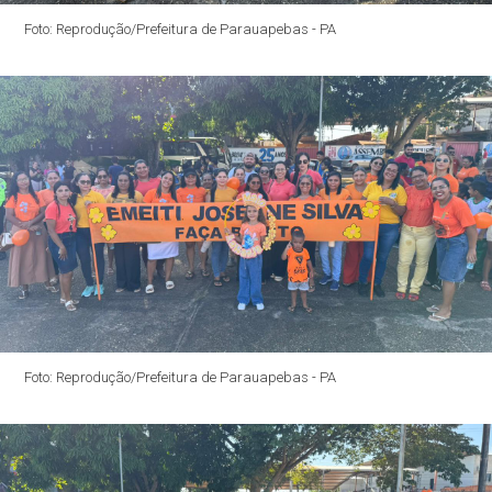
Foto: Reprodução/Prefeitura de Parauapebas - PA
Foto: Reprodução/Prefeitura de Parauapebas - PA