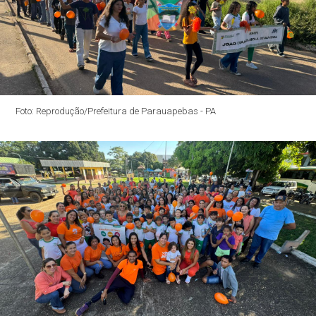
Foto: Reprodução/Prefeitura de Parauapebas - PA