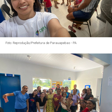
Foto: Reprodução/Prefeitura de Parauapebas - PA