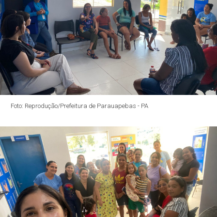
Foto: Reprodução/Prefeitura de Parauapebas - PA