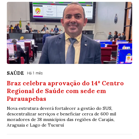
SAÚDE
Há 1 mês
Braz celebra aprovação do 14º Centro
Regional de Saúde com sede em
Parauapebas
Nova estrutura deverá fortalecer a gestão do SUS,
descentralizar serviços e beneficiar cerca de 600 mil
moradores de 38 municípios das regiões de Carajás,
Araguaia e Lago de Tucuruí