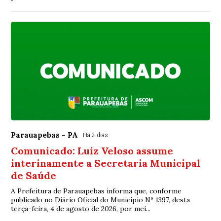
Parauapebas - PA
Há 2 dias
Comunicado: Luiz Veloso assume
interinamente a Secretaria Municipal
de Saúde
A Prefeitura de Parauapebas informa que, conforme
publicado no Diário Oficial do Município Nº 1397, desta
terça-feira, 4 de agosto de 2026, por mei...