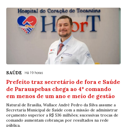
SAÚDE
Há 19 horas
Prefeito traz secretário de fora e Saúde
de Parauapebas chega ao 4º comando
em menos de um ano e meio de gestão
Natural de Brasília, Wallace André Pedro da Silva assume a
Secretaria Municipal de Saúde com a missão de administrar
orçamento superior a R$ 536 milhões; sucessivas trocas de
comando aumentam cobranças por resultados na rede
pública.