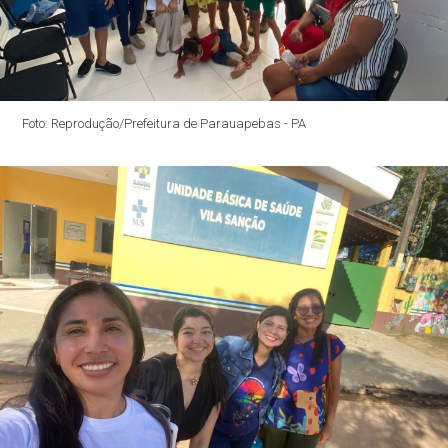
Foto: Reprodução/Prefeitura de Parauapebas - PA