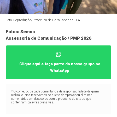
Foto: Reprodução/Prefeitura de Parauapebas - PA
Fotos: Semsa
Assessoria de Comunicação / PMP 2026
Clique aqui e faça parte do nosso grupo no
WhatsApp
* O conteúdo de cada comentário é de responsabilidade de quem
realizá-lo. Nos reservamos ao direito de reprovar ou eliminar
comentários em desacordo com o propósito do site ou que
contenham palavras ofensivas.