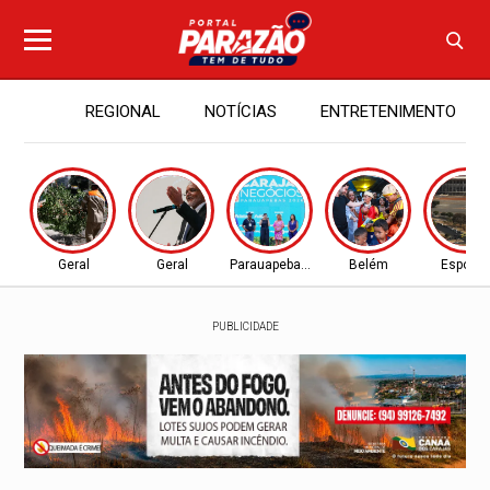
REGIONAL
NOTÍCIAS
ENTRETENIMENTO
Geral
Geral
Parauapebas - PA
Belém
Esporte
PUBLICIDADE