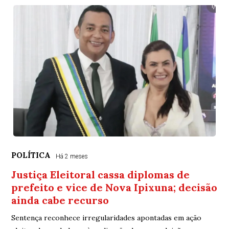
POLÍTICA
Há 2 meses
Justiça Eleitoral cassa diplomas de
prefeito e vice de Nova Ipixuna; decisão
ainda cabe recurso
Sentença reconhece irregularidades apontadas em ação