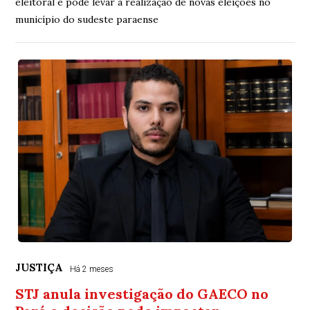
eleitoral e pode levar à realização de novas eleições no
município do sudeste paraense
JUSTIÇA
Há 2 meses
STJ anula investigação do GAECO no