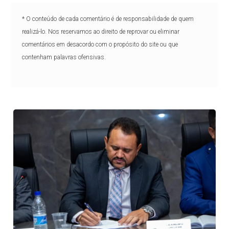
* O conteúdo de cada comentário é de responsabilidade de quem
realizá-lo. Nos reservamos ao direito de reprovar ou eliminar
comentários em desacordo com o propósito do site ou que
contenham palavras ofensivas.