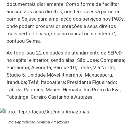
documentais diariamente. Como forma de facilitar
acesso aos seus direitos, nós temos essa parceria
com a Sejusc para ampliação dos serviços nos PACs,
onde podem procurar orientações e seus direitos
mais perto de casa, seja na capital ou no interior”,
pontuou Selma.
Ao todo, são 22 unidades de atendimento da SEPcD
na capital e interior, sendo elas: São José; Compensa;
Sumaúma; Alvorada; Parque 10; Leste; Via Norte;
Studio 5; Unidade Móvel Itinerante; Manacapuru;
Iranduba; Tefé; Itacoatiara; Presidente Figueiredo;
Lábrea; Parintins; Maués; Humaitá; Rio Preto da Eva;
Tabatinga; Careiro Castanho e Autazes.
Foto: Reprodução/Agência Amazonas