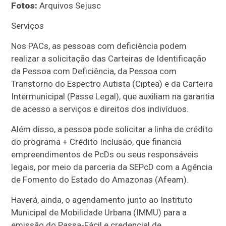
Fotos:
Arquivos Sejusc
Serviços
Nos PACs, as pessoas com deficiência podem
realizar a solicitação das Carteiras de Identificação
da Pessoa com Deficiência, da Pessoa com
Transtorno do Espectro Autista (Ciptea) e da Carteira
Intermunicipal (Passe Legal), que auxiliam na garantia
de acesso a serviços e direitos dos indivíduos.
Além disso, a pessoa pode solicitar a linha de crédito
do programa + Crédito Inclusão, que financia
empreendimentos de PcDs ou seus responsáveis
legais, por meio da parceria da SEPcD com a Agência
de Fomento do Estado do Amazonas (Afeam).
Haverá, ainda, o agendamento junto ao Instituto
Municipal de Mobilidade Urbana (IMMU) para a
emissão do Passa-Fácil e credencial de