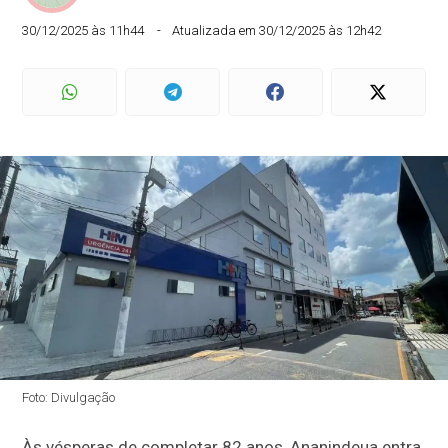
30/12/2025 às 11h44
Atualizada em 30/12/2025 às 12h42
Foto: Divulgação
Às vésperas de completar 82 anos, Ananindeua entra