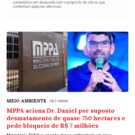
comentários em desacordo com o propósito do site ou que
contenham palavras ofensivas.
MEIO AMBIENTE
Há 2 meses
MPPA aciona Dr. Daniel por suposto
desmatamento de quase 750 hectares e
pede bloqueio de R$ 7 milhões
Ministério Público aponta danos ambientais em área