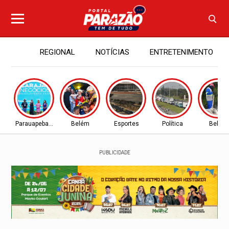
REGIONAL
NOTÍCIAS
ENTRETENIMENTO
Parauapebas - PA
Belém
Esportes
Política
Belém
PUBLICIDADE