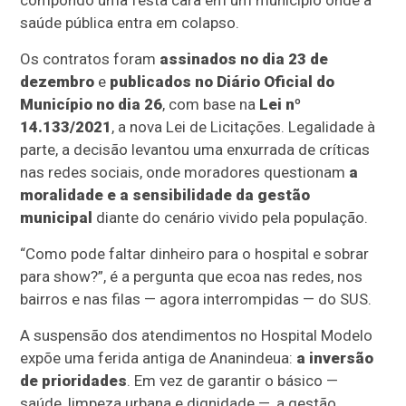
saúde pública entra em colapso.
Os contratos foram
assinados no dia 23 de
dezembro
e
publicados no Diário Oficial do
Município no dia 26
, com base na
Lei nº
14.133/2021
, a nova Lei de Licitações. Legalidade à
parte, a decisão levantou uma enxurrada de críticas
nas redes sociais, onde moradores questionam
a
moralidade e a sensibilidade da gestão
municipal
diante do cenário vivido pela população.
“Como pode faltar dinheiro para o hospital e sobrar
para show?”, é a pergunta que ecoa nas redes, nos
bairros e nas filas — agora interrompidas — do SUS.
A suspensão dos atendimentos no Hospital Modelo
expõe uma ferida antiga de Ananindeua:
a inversão
de prioridades
. Em vez de garantir o básico —
saúde, limpeza urbana e dignidade —, a gestão