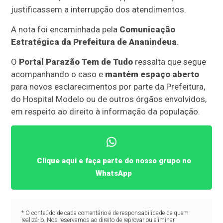
justificassem a interrupção dos atendimentos.
A nota foi encaminhada pela
Comunicação
Estratégica da Prefeitura de Ananindeua
.
O
Portal Parazão Tem de Tudo
ressalta que segue
acompanhando o caso e
mantém espaço aberto
para novos esclarecimentos por parte da Prefeitura,
do Hospital Modelo ou de outros órgãos envolvidos,
em respeito ao direito à informação da população.
Clique aqui e faça parte do nosso grupo no
WhatsApp
* O conteúdo de cada comentário é de responsabilidade de quem
realizá-lo. Nos reservamos ao direito de reprovar ou eliminar