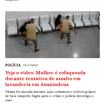
POLÍCIA
Há 3 meses
Veja o vídeo: Mulher é esfaqueada
durante tentativa de assalto em
lavanderia em Ananindeua
Vítima foi atacada durante ação criminosa e sofreu golpes
de faca; suspeito fugiu após o crime e polícia investiga o
caso