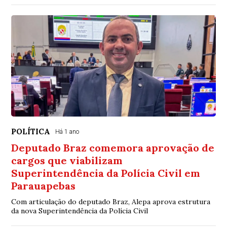
POLÍTICA
Há 1 ano
Deputado Braz comemora aprovação de
cargos que viabilizam
Superintendência da Polícia Civil em
Parauapebas
Com articulação do deputado Braz, Alepa aprova estrutura
da nova Superintendência da Polícia Civil