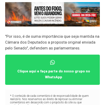
"Por isso, é de suma importância que seja mantida na
Câmara dos Deputados a proposta original enviada
pelo Senado", defendem as parlamentares.
Clique aqui e faça parte do nosso grupo no
WhatsApp
* O conteúdo de cada comentário é de responsabilidade de quem
realizá-lo. Nos reservamos ao direito de reprovar ou eliminar
comentários em desacordo com o propósito do site ou que