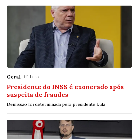
Geral
Há 1 ano
Presidente do INSS é exonerado após
suspeita de fraudes
Demissão foi determinada pelo presidente Lula