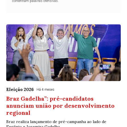
contenham palavras ofensivas.
Eleição 2026
Há 4 meses
Braz Gadelha”: pré-candidatos
anunciam união por desenvolvimento
regional
Braz realiza lançamento de pré-campanha ao lado de
Eugênio e Josemira Gadelha