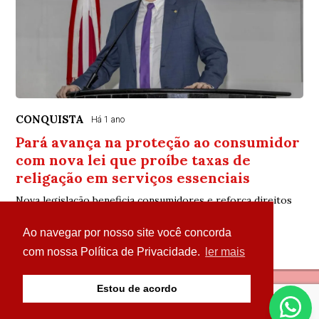
CONQUISTA
Há 1 ano
Pará avança na proteção ao consumidor
com nova lei que proíbe taxas de
religação em serviços essenciais
Nova legislação beneficia consumidores e reforça direitos
básicos
Ao navegar por nosso site você concorda
com nossa Política de Privacidade.
ler mais
Estou de acordo
© Copyright 2026 - Portal Parazão Tem de Tudo - Todos
os direitos reservados