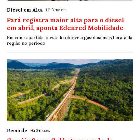
Diesel em Alta
Há 3 meses
Pará registra maior alta para o diesel
em abril, aponta Edenred Mobilidade
Em contrapartida, o estado obteve a gasolina mais barata da
região no período
Recorde
Há 3 meses