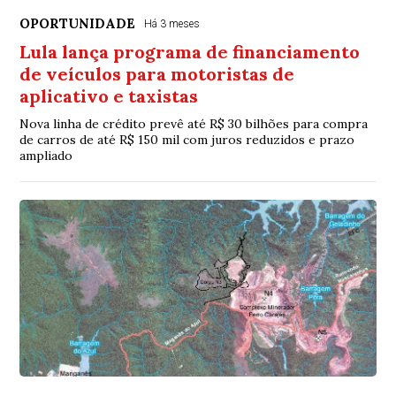
OPORTUNIDADE
Há 3 meses
Lula lança programa de financiamento
de veículos para motoristas de
aplicativo e taxistas
Nova linha de crédito prevê até R$ 30 bilhões para compra
de carros de até R$ 150 mil com juros reduzidos e prazo
ampliado