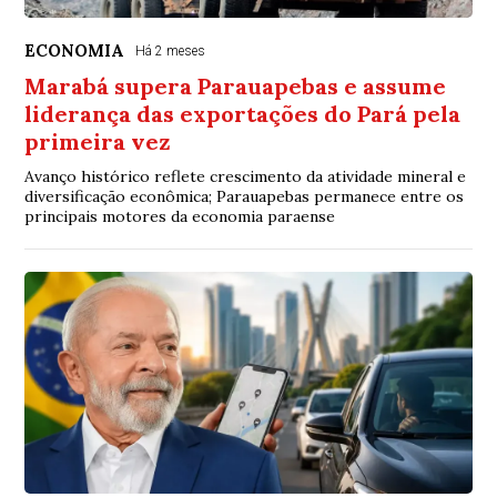
ECONOMIA
Há 2 meses
Marabá supera Parauapebas e assume
liderança das exportações do Pará pela
primeira vez
Avanço histórico reflete crescimento da atividade mineral e
diversificação econômica; Parauapebas permanece entre os
principais motores da economia paraense