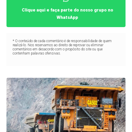
Clique aqui e faça parte do nosso grupo no
WhatsApp
* O conteúdo de cada comentário é de responsabilidade de quem
realizá-lo. Nos reservamos ao direito de reprovar ou eliminar
comentários em desacordo com o propósito do site ou que
contenham palavras ofensivas.