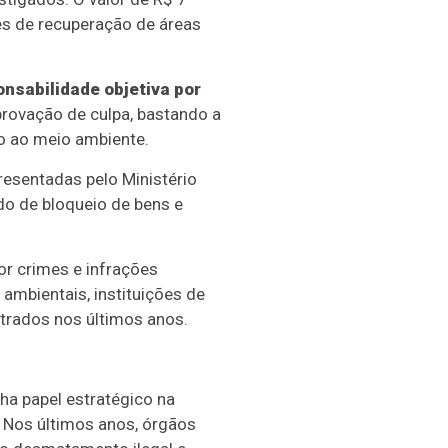
s de recuperação de áreas
nsabilidade objetiva por
provação de culpa, bastando a
o ao meio ambiente.
resentadas pelo Ministério
ido de bloqueio de bens e
or crimes e infrações
mbientais, instituições de
trados nos últimos anos.
a papel estratégico na
 Nos últimos anos, órgãos