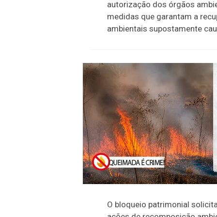
autorização dos órgãos ambien
medidas que garantam a recup
ambientais supostamente cau
O bloqueio patrimonial solicit
ações de recomposição ambient