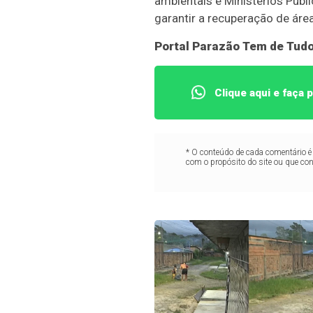
ambientais e Ministérios Públ
garantir a recuperação de ár
Portal Parazão Tem de Tud
Clique aqui e faça
* O conteúdo de cada comentário é 
com o propósito do site ou que co