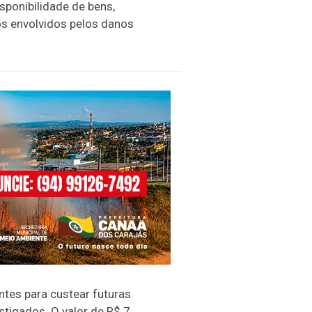
sponibilidade de bens,
s envolvidos pelos danos
ntes para custear futuras
tigados. O valor de R$ 7