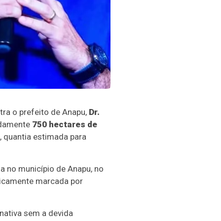
tra o prefeito de Anapu,
Dr.
adamente
750 hectares de
, quantia estimada para
a no município de Anapu, no
oricamente marcada por
nativa sem a devida