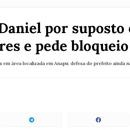
Daniel por supost
res e pede bloqueio
s em área localizada em Anapu; defesa do prefeito ainda n