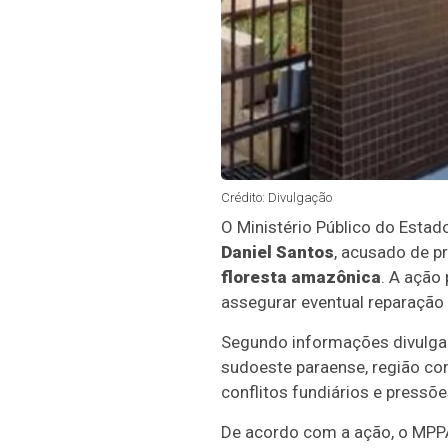
Crédito: Divulgação
O Ministério Público do Estad
Daniel Santos
, acusado de p
floresta amazônica
. A ação
assegurar eventual reparação
Segundo informações divulgada
sudoeste paraense, região co
conflitos fundiários e pressõ
De acordo com a ação, o MPPA