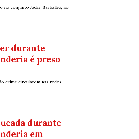
o no conjunto Jader Barbalho, no
er durante
anderia é preso
do crime circularem nas redes
aqueada durante
anderia em