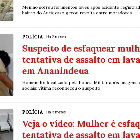
Menino sofreu ferimentos leves após acidente registrad
bairro do Aurá; caso gerou revolta entre moradores
POLÍCIA
Há 3 meses
Suspeito de esfaquear mulh
tentativa de assalto em lav
em Ananindeua
Homem foi localizado pela Polícia Militar após imagens 
sociais; vítima reconheceu o suspeito
POLÍCIA
Há 3 meses
Veja o vídeo: Mulher é esf
tentativa de assalto em lav