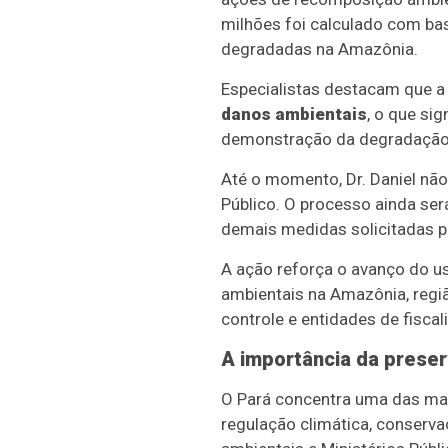
milhões foi calculado com ba
degradadas na Amazônia.
Especialistas destacam que a 
danos ambientais
, o que si
demonstração da degradação e
Até o momento, Dr. Daniel nã
Público. O processo ainda ser
demais medidas solicitadas 
A ação reforça o avanço do us
ambientais na Amazônia, regi
controle e entidades de fisc
A importância da prese
O Pará concentra uma das mai
regulação climática, conserv