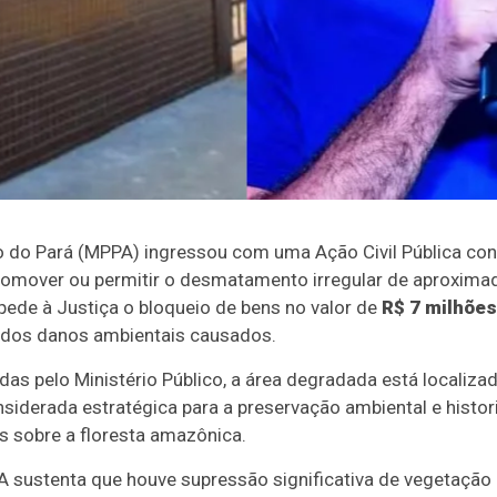
o do Pará (MPPA) ingressou com uma Ação Civil Pública con
romover ou permitir o desmatamento irregular de aproxim
 pede à Justiça o bloqueio de bens no valor de
R$ 7 milhões
 dos danos ambientais causados.
s pelo Ministério Público, a área degradada está localizad
nsiderada estratégica para a preservação ambiental e hist
es sobre a floresta amazônica.
 sustenta que houve supressão significativa de vegetação 