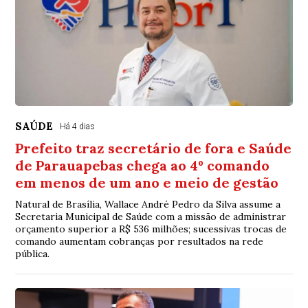
SAÚDE
Há 4 dias
Prefeito traz secretário de fora e Saúde
de Parauapebas chega ao 4º comando
em menos de um ano e meio de gestão
Natural de Brasília, Wallace André Pedro da Silva assume a
Secretaria Municipal de Saúde com a missão de administrar
orçamento superior a R$ 536 milhões; sucessivas trocas de
comando aumentam cobranças por resultados na rede
pública.