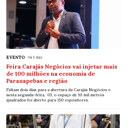
EVENTO
Há 5 dias
Feira Carajás Negócios vai injetar mais
de 100 milhões na economia de
Parauapebas e região
Faltam dois dias para a abertura da Carajás Negócios e
nesta segunda-feira, 03, o espaço de 10 mil metros
quadrados foi aberto para 150 expositores.