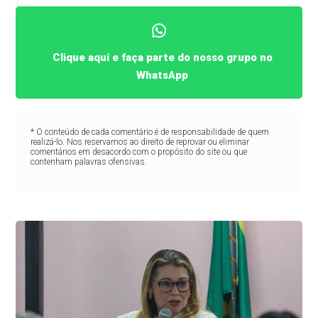
Clique aqui e faça parte do nosso grupo no
WhatsApp
* O conteúdo de cada comentário é de responsabilidade de quem
realizá-lo. Nos reservamos ao direito de reprovar ou eliminar
comentários em desacordo com o propósito do site ou que
contenham palavras ofensivas.