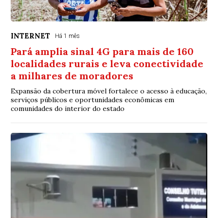
INTERNET
Há 1 mês
Pará amplia sinal 4G para mais de 160
localidades rurais e leva conectividade
a milhares de moradores
Expansão da cobertura móvel fortalece o acesso à educação,
serviços públicos e oportunidades econômicas em
comunidades do interior do estado