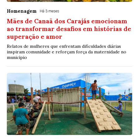
Homenagem
Há 3 meses
Mães de Canaã dos Carajás emocionam
ao transformar desafios em histórias de
superação e amor
Relatos de mulheres que enfrentam dificuldades diárias
inspiram comunidade e reforçam força da maternidade no
município