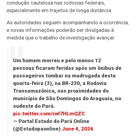
condução cautelosa nas rodovias federais,
especialmente em trajetos de longa distância.
As autoridades seguem acompanhando a ocorrência,
e novas informações poderão ser divulgadas à
medida que o trabalho de investigação avançar.
Um homem morreu e pelo menos 12
pessoas ficaram feridas após um ônibus de
passageiros tombar na madrugada desta
quarta-feira (3), na BR-230, a Rodovia
Transamazônica, nas proximidades do
município de São Domingos do Araguaia, no
sudeste do Pará.
pic.twitter.com/rwI7HLmQZC
— Portal Estado do Pará Online
(@Estadopaonline)
June 4, 2026