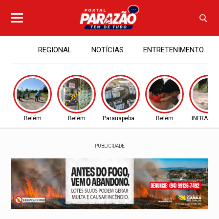
REGIONAL
NOTÍCIAS
ENTRETENIMENTO
Belém
Belém
Parauapebas - PA
Belém
INFRAES
PUBLICIDADE