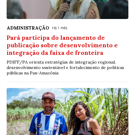
ADMINISTRAÇÃO
Há 1 mês
Pará participa do lançamento de
publicação sobre desenvolvimento e
integração da faixa de fronteira
PDIFF/PA orienta estratégias de integração regional,
desenvolvimento sustentável e fortalecimento de políticas
públicas na Pan-Amazônia