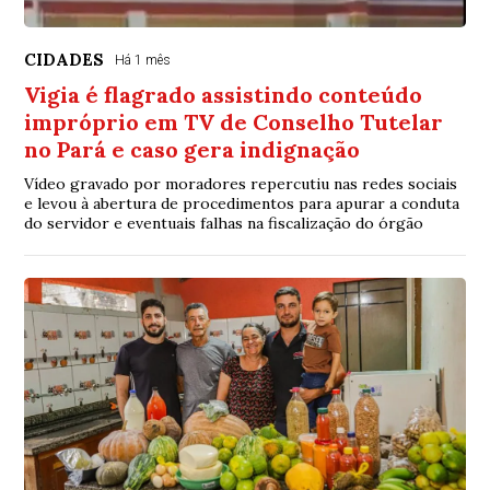
CIDADES
Há 1 mês
Vigia é flagrado assistindo conteúdo
impróprio em TV de Conselho Tutelar
no Pará e caso gera indignação
Vídeo gravado por moradores repercutiu nas redes sociais
e levou à abertura de procedimentos para apurar a conduta
do servidor e eventuais falhas na fiscalização do órgão