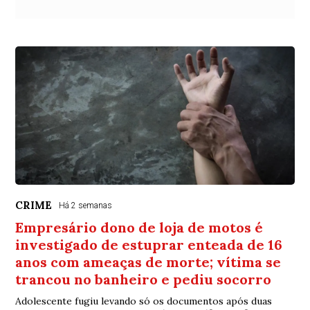
CRIME
Há 2 semanas
Empresário dono de loja de motos é
investigado de estuprar enteada de 16
anos com ameaças de morte; vítima se
trancou no banheiro e pediu socorro
Adolescente fugiu levando só os documentos após duas