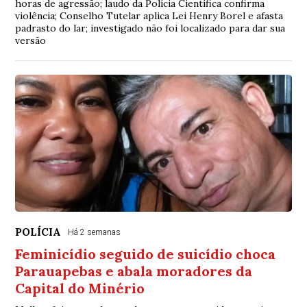
horas de agressão; laudo da Polícia Científica confirma
violência; Conselho Tutelar aplica Lei Henry Borel e afasta
padrasto do lar; investigado não foi localizado para dar sua
versão
POLÍCIA
Há 2 semanas
Feminicídio seguido de suicídio choca
Parauapebas e abala moradores da
Capital do Minério