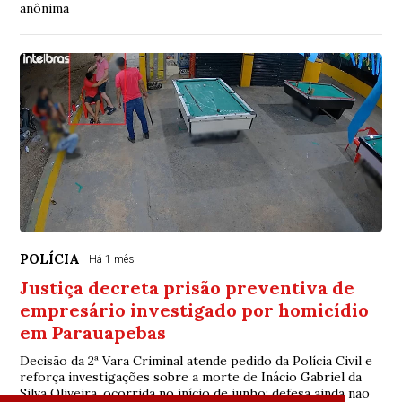
anônima
POLÍCIA
Há 1 mês
Justiça decreta prisão preventiva de
empresário investigado por homicídio
em Parauapebas
Decisão da 2ª Vara Criminal atende pedido da Polícia Civil e
reforça investigações sobre a morte de Inácio Gabriel da
Silva Oliveira, ocorrida no início de junho; defesa ainda não