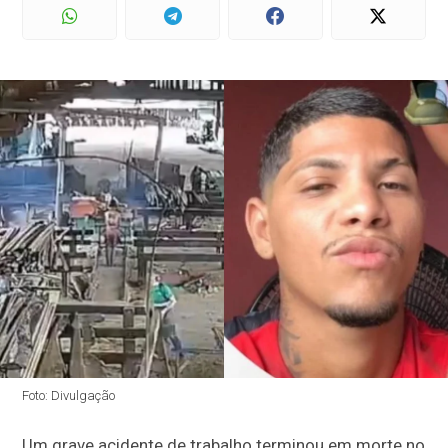
Foto: Divulgação
Um grave acidente de trabalho terminou em morte no