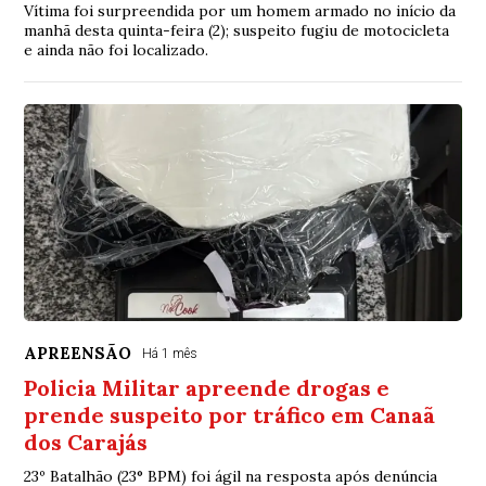
Vítima foi surpreendida por um homem armado no início da
manhã desta quinta-feira (2); suspeito fugiu de motocicleta
e ainda não foi localizado.
APREENSÃO
Há 1 mês
Policia Militar apreende drogas e
prende suspeito por tráfico em Canaã
dos Carajás
23º Batalhão (23° BPM) foi ágil na resposta após denúncia