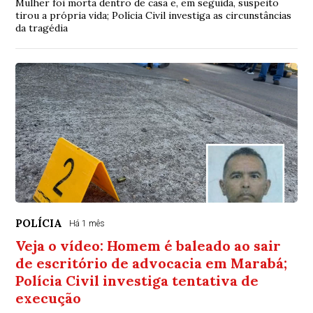
Mulher foi morta dentro de casa e, em seguida, suspeito
tirou a própria vida; Polícia Civil investiga as circunstâncias
da tragédia
POLÍCIA
Há 1 mês
Veja o vídeo: Homem é baleado ao sair
de escritório de advocacia em Marabá;
Polícia Civil investiga tentativa de
execução