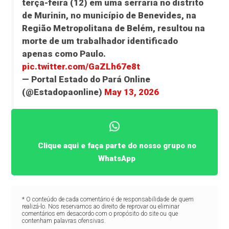
terça-feira (12) em uma serraria no distrito
de Murinin, no município de Benevides, na
Região Metropolitana de Belém, resultou na
morte de um trabalhador identificado
apenas como Paulo.
pic.twitter.com/GaZLh67e8t
— Portal Estado do Pará Online
(@Estadopaonline)
May 13, 2026
Clique aqui e faça parte do nosso grupo no
WhatsApp
* O conteúdo de cada comentário é de responsabilidade de quem
realizá-lo. Nos reservamos ao direito de reprovar ou eliminar
comentários em desacordo com o propósito do site ou que
contenham palavras ofensivas.