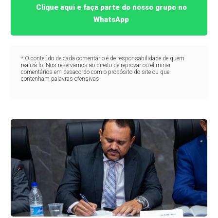
Clique aqui e faça parte do nosso grupo no
WhatsApp
* O conteúdo de cada comentário é de responsabilidade de quem
realizá-lo. Nos reservamos ao direito de reprovar ou eliminar
comentários em desacordo com o propósito do site ou que
contenham palavras ofensivas.