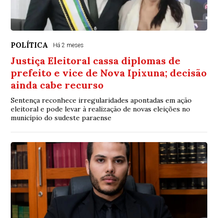
POLÍTICA
Há 2 meses
Justiça Eleitoral cassa diplomas de
prefeito e vice de Nova Ipixuna; decisão
ainda cabe recurso
Sentença reconhece irregularidades apontadas em ação
eleitoral e pode levar à realização de novas eleições no
município do sudeste paraense