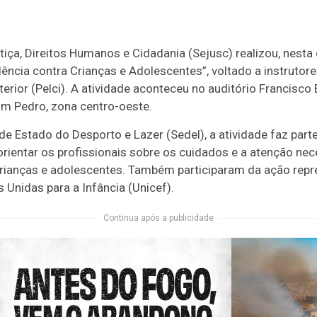
iça, Direitos Humanos e Cidadania (Sejusc) realizou, nesta 
ência contra Crianças e Adolescentes”, voltado a instruto
terior (Pelci). A atividade aconteceu no auditório Francisco 
om Pedro, zona centro-oeste.
de Estado do Desporto e Lazer (Sedel), a atividade faz par
rientar os profissionais sobre os cuidados e a atenção nece
 crianças e adolescentes. Também participaram da ação rep
 Unidas para a Infância (Unicef).
Continua após a publicidade