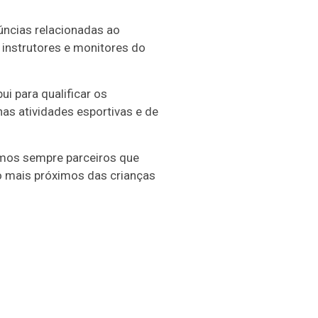
ncias relacionadas ao
 instrutores e monitores do
i para qualificar os
as atividades esportivas e de
amos sempre parceiros que
o mais próximos das crianças