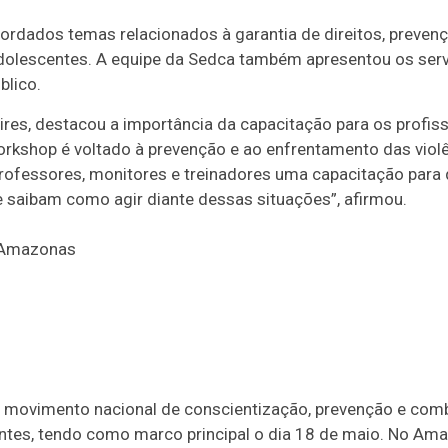
ordados temas relacionados à garantia de direitos, preven
 adolescentes. A equipe da Sedca também apresentou os ser
blico.
Pires, destacou a importância da capacitação para os profi
orkshop é voltado à prevenção e ao enfrentamento das viol
ofessores, monitores e treinadores uma capacitação para
a e saibam como agir diante dessas situações”, afirmou.
movimento nacional de conscientização, prevenção e comb
entes, tendo como marco principal o dia 18 de maio. No Am