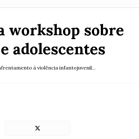
za workshop sobre
 e adolescentes
rentamento à violência infantojuvenil...