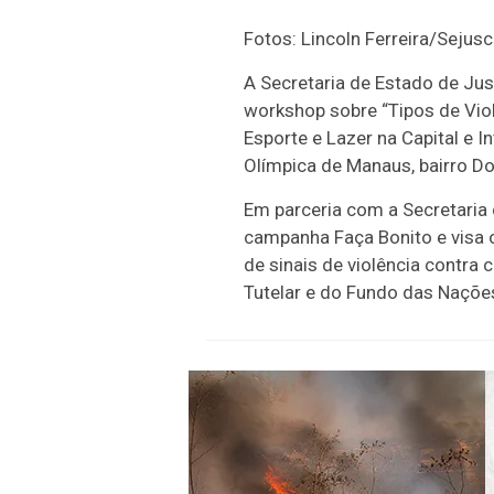
Fotos: Lincoln Ferreira/Sejusc
A Secretaria de Estado de Just
workshop sobre “Tipos de Viol
Esporte e Lazer na Capital e In
Olímpica de Manaus, bairro D
Em parceria com a Secretaria 
campanha Faça Bonito e visa o
de sinais de violência contra
Tutelar e do Fundo das Nações