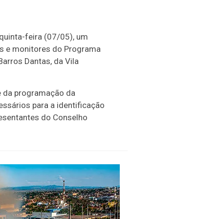
quinta-feira (07/05), um
res e monitores do Programa
Barros Dantas, da Vila
te da programação da
ssários para a identificação
resentantes do Conselho