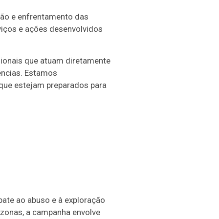
ção e enfrentamento das
viços e ações desenvolvidos
ssionais que atuam diretamente
ências. Estamos
 que estejam preparados para
ate ao abuso e à exploração
azonas, a campanha envolve