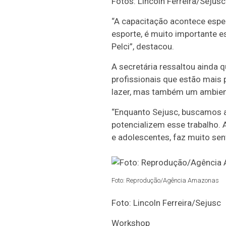
Fotos: Lincoln Ferreira/Sejusc
“A capacitação acontece espe
esporte, é muito importante 
Pelci”, destacou.
A secretária ressaltou ainda 
profissionais que estão mais 
lazer, mas também um ambient
“Enquanto Sejusc, buscamos 
potencializem esse trabalho. 
e adolescentes, faz muito sen
Foto: Reprodução/Agência Amazonas
Foto: Lincoln Ferreira/Sejusc
Workshop