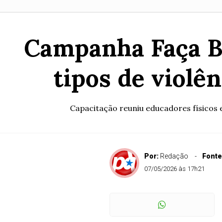
Campanha Faça Bo
tipos de violê
Capacitação reuniu educadores físicos e
Por:
Redação
Fonte
07/05/2026 às 17h21