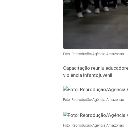
Foto: Reprodução/Agência Amazonas
Capacitação reuniu educadores
violência infantojuvenil
Foto: Reprodução/Agência Amazonas
Foto: Reprodução/Agência Amazonas