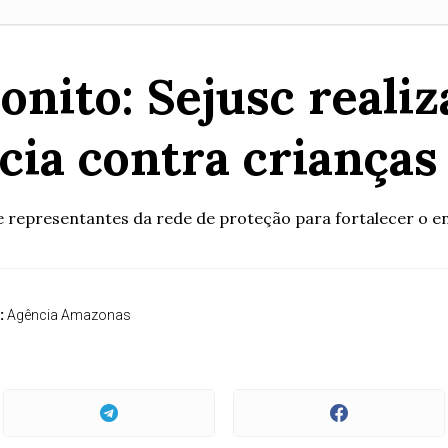
nito: Sejusc reali
ncia contra crianças
 representantes da rede de proteção para fortalecer o enf
:
Agência Amazonas