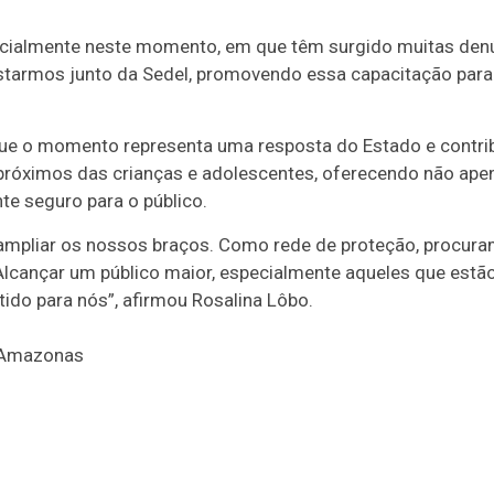
cialmente neste momento, em que têm surgido muitas denú
estarmos junto da Sedel, promovendo essa capacitação para
que o momento representa uma resposta do Estado e contribu
próximos das crianças e adolescentes, oferecendo não apen
e seguro para o público.
ampliar os nossos braços. Como rede de proteção, procur
Alcançar um público maior, especialmente aqueles que estã
tido para nós”, afirmou Rosalina Lôbo.