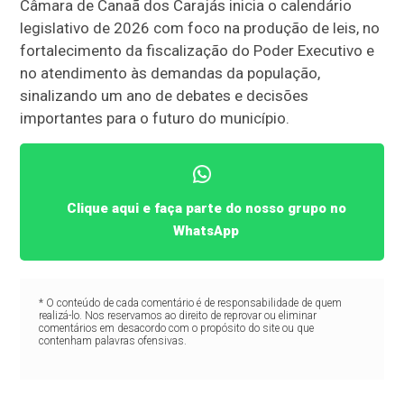
Câmara de Canaã dos Carajás inicia o calendário
legislativo de 2026 com foco na produção de leis, no
fortalecimento da fiscalização do Poder Executivo e
no atendimento às demandas da população,
sinalizando um ano de debates e decisões
importantes para o futuro do município.
Clique aqui e faça parte do nosso grupo no
WhatsApp
* O conteúdo de cada comentário é de responsabilidade de quem
realizá-lo. Nos reservamos ao direito de reprovar ou eliminar
comentários em desacordo com o propósito do site ou que
contenham palavras ofensivas.