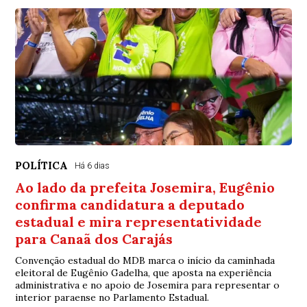
POLÍTICA
Há 6 dias
Ao lado da prefeita Josemira, Eugênio
confirma candidatura a deputado
estadual e mira representatividade
para Canaã dos Carajás
Convenção estadual do MDB marca o início da caminhada
eleitoral de Eugênio Gadelha, que aposta na experiência
administrativa e no apoio de Josemira para representar o
interior paraense no Parlamento Estadual.