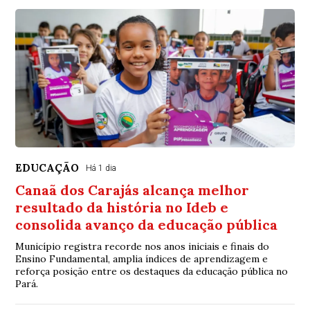
EDUCAÇÃO
Há 1 dia
Canaã dos Carajás alcança melhor
resultado da história no Ideb e
consolida avanço da educação pública
Município registra recorde nos anos iniciais e finais do
Ensino Fundamental, amplia índices de aprendizagem e
reforça posição entre os destaques da educação pública no
Pará.