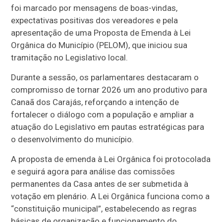
foi marcado por mensagens de boas-vindas,
expectativas positivas dos vereadores e pela
apresentação de uma Proposta de Emenda à Lei
Orgânica do Município (PELOM), que iniciou sua
tramitação no Legislativo local.
Durante a sessão, os parlamentares destacaram o
compromisso de tornar 2026 um ano produtivo para
Canaã dos Carajás, reforçando a intenção de
fortalecer o diálogo com a população e ampliar a
atuação do Legislativo em pautas estratégicas para
o desenvolvimento do município.
A proposta de emenda à Lei Orgânica foi protocolada
e seguirá agora para análise das comissões
permanentes da Casa antes de ser submetida à
votação em plenário. A Lei Orgânica funciona como a
“constituição municipal”, estabelecendo as regras
básicas de organização e funcionamento do