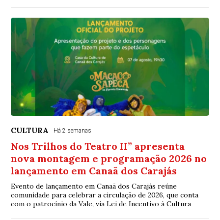
CULTURA
Há 2 semanas
Nos Trilhos do Teatro II” apresenta
nova montagem e programação 2026 no
lançamento em Canaã dos Carajás
Evento de lançamento em Canaã dos Carajás reúne
comunidade para celebrar a circulação de 2026, que conta
com o patrocínio da Vale, via Lei de Incentivo à Cultura