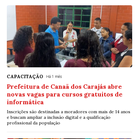
CAPACITAÇÃO
Há 1 mês
Prefeitura de Canaã dos Carajás abre
novas vagas para cursos gratuitos de
informática
Inscrições são destinadas a moradores com mais de 14 anos
e buscam ampliar a inclusão digital e a qualificação
profissional da população