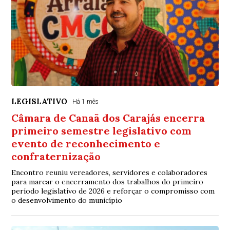
LEGISLATIVO
Há 1 mês
Câmara de Canaã dos Carajás encerra
primeiro semestre legislativo com
evento de reconhecimento e
confraternização
Encontro reuniu vereadores, servidores e colaboradores
para marcar o encerramento dos trabalhos do primeiro
período legislativo de 2026 e reforçar o compromisso com
o desenvolvimento do município