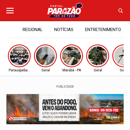
REGIONAL
NOTÍCIAS
ENTRETENIMENTO
Parauapebas - PA
Geral
Marabá - PA
Geral
Geral
PUBLICIDADE