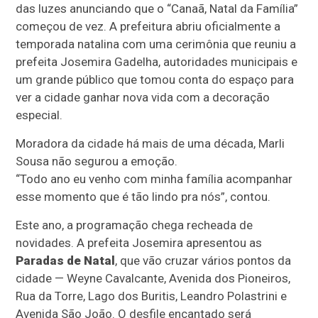
das luzes anunciando que o “Canaã, Natal da Família”
começou de vez. A prefeitura abriu oficialmente a
temporada natalina com uma cerimônia que reuniu a
prefeita Josemira Gadelha, autoridades municipais e
um grande público que tomou conta do espaço para
ver a cidade ganhar nova vida com a decoração
especial.
Moradora da cidade há mais de uma década, Marli
Sousa não segurou a emoção.
“Todo ano eu venho com minha família acompanhar
esse momento que é tão lindo pra nós”, contou.
Este ano, a programação chega recheada de
novidades. A prefeita Josemira apresentou as
Paradas de Natal
, que vão cruzar vários pontos da
cidade — Weyne Cavalcante, Avenida dos Pioneiros,
Rua da Torre, Lago dos Buritis, Leandro Polastrini e
Avenida São João. O desfile encantado será