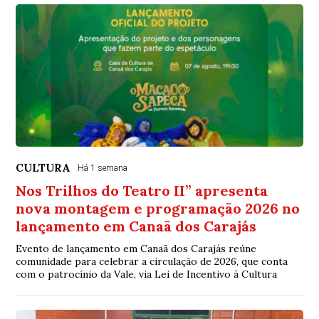
CULTURA
Há 1 semana
Nos Trilhos do Teatro II” apresenta
nova montagem e programação 2026 no
lançamento em Canaã dos Carajás
Evento de lançamento em Canaã dos Carajás reúne
comunidade para celebrar a circulação de 2026, que conta
com o patrocínio da Vale, via Lei de Incentivo à Cultura