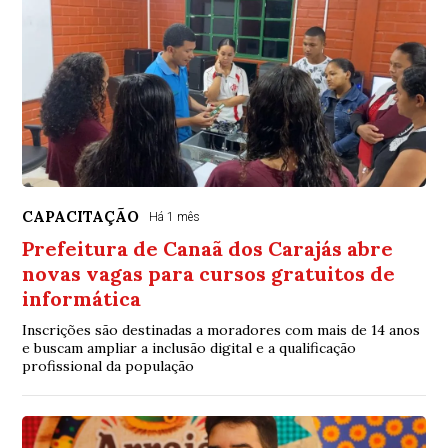
CAPACITAÇÃO
Há 1 mês
Prefeitura de Canaã dos Carajás abre
novas vagas para cursos gratuitos de
informática
Inscrições são destinadas a moradores com mais de 14 anos
e buscam ampliar a inclusão digital e a qualificação
profissional da população