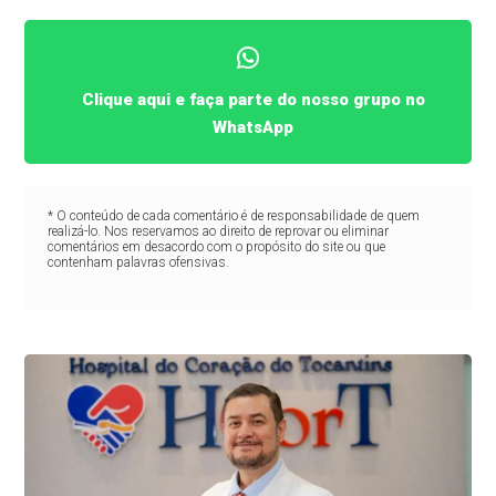
Clique aqui e faça parte do nosso grupo no
WhatsApp
* O conteúdo de cada comentário é de responsabilidade de quem
realizá-lo. Nos reservamos ao direito de reprovar ou eliminar
comentários em desacordo com o propósito do site ou que
contenham palavras ofensivas.