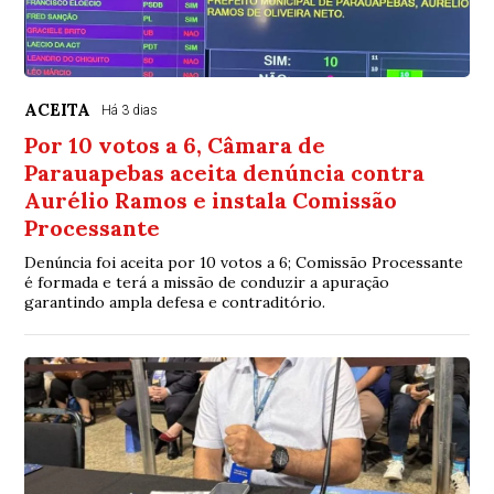
ACEITA
Há 3 dias
Por 10 votos a 6, Câmara de
Parauapebas aceita denúncia contra
Aurélio Ramos e instala Comissão
Processante
Denúncia foi aceita por 10 votos a 6; Comissão Processante
é formada e terá a missão de conduzir a apuração
garantindo ampla defesa e contraditório.