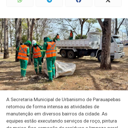
A Secretaria Municipal de Urbanismo de Parauapebas
retomou de forma intensa as atividades de
manutenção em diversos bairros da cidade. As
equipes estão executando serviços de roço, pintura
de meios-fios, remoção de resíduos e limpeza geral