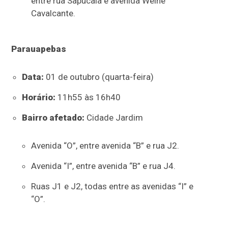
entre rua Sapucaia e avenida Weine
Cavalcante.
Parauapebas
Data:
01 de outubro (quarta-feira)
Horário:
11h55 às 16h40
Bairro afetado:
Cidade Jardim
Avenida “O”, entre avenida “B” e rua J2.
Avenida “I”, entre avenida “B” e rua J4.
Ruas J1 e J2, todas entre as avenidas “I” e
“O”.