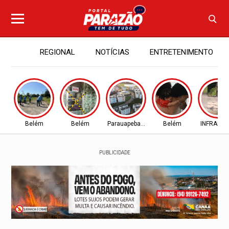
REGIONAL
NOTÍCIAS
ENTRETENIMENTO
Belém
Belém
Parauapebas - PA
Belém
INFRAES
PUBLICIDADE