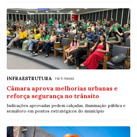
INFRAESTRUTURA
Há 4 meses
Câmara aprova melhorias urbanas e
reforça segurança no trânsito
Indicações aprovadas pedem calçadas, iluminação pública e
semáforo em pontos estratégicos do município