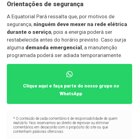
Orientações de segurança
A Equatorial Pará ressalta que, por motivos de
segurança,
ninguém deve mexer na rede elétrica
durante o serviço
, pois a energia poderá ser
restabelecida antes do horário previsto. Caso surja
alguma
demanda emergencial
, a manutenção
programada poderá ser adiada temporariamente.
Clique aqui e faça parte do nosso grupo no
WhatsApp
* O conteúdo de cada comentário é de responsabilidade de quem
realizá-lo. Nos reservamos ao direito de reprovar ou eliminar
comentários em desacordo com o propósito do site ou que
contenham palavras ofensivas.