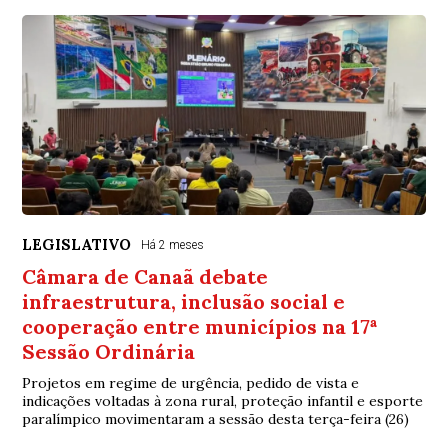
LEGISLATIVO
Há 2 meses
Câmara de Canaã debate
infraestrutura, inclusão social e
cooperação entre municípios na 17ª
Sessão Ordinária
Projetos em regime de urgência, pedido de vista e
indicações voltadas à zona rural, proteção infantil e esporte
paralímpico movimentaram a sessão desta terça-feira (26)