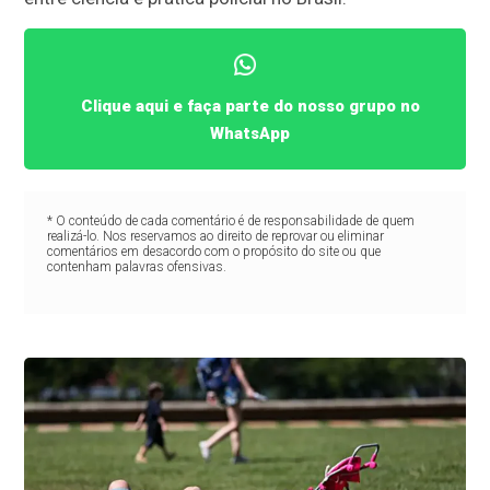
Clique aqui e faça parte do nosso grupo no
WhatsApp
* O conteúdo de cada comentário é de responsabilidade de quem
realizá-lo. Nos reservamos ao direito de reprovar ou eliminar
comentários em desacordo com o propósito do site ou que
contenham palavras ofensivas.