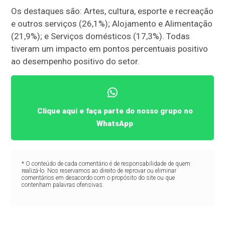
Os destaques são: Artes, cultura, esporte e recreação
e outros serviços (26,1%); Alojamento e Alimentação
(21,9%); e Serviços domésticos (17,3%). Todas
tiveram um impacto em pontos percentuais positivo
ao desempenho positivo do setor.
Clique aqui e faça parte do nosso grupo no
WhatsApp
* O conteúdo de cada comentário é de responsabilidade de quem
realizá-lo. Nos reservamos ao direito de reprovar ou eliminar
comentários em desacordo com o propósito do site ou que
contenham palavras ofensivas.