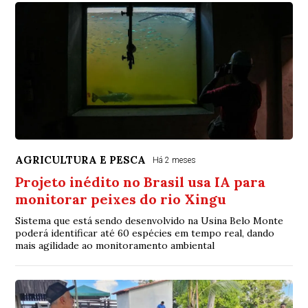
AGRICULTURA E PESCA
Há 2 meses
Projeto inédito no Brasil usa IA para
monitorar peixes do rio Xingu
Sistema que está sendo desenvolvido na Usina Belo Monte
poderá identificar até 60 espécies em tempo real, dando
mais agilidade ao monitoramento ambiental