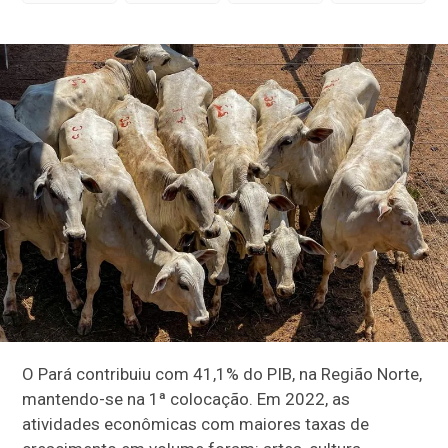
O Pará contribuiu com 41,1% do PIB, na Região Norte,
mantendo-se na 1ª colocação. Em 2022, as
atividades econômicas com maiores taxas de