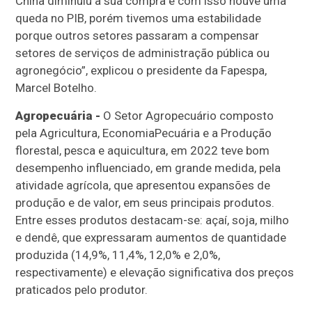
China diminuiu a sua compra e com isso houve uma
queda no PIB, porém tivemos uma estabilidade
porque outros setores passaram a compensar
setores de serviços de administração pública ou
agronegócio”, explicou o presidente da Fapespa,
Marcel Botelho.
Agropecuária -
O Setor Agropecuário composto
pela Agricultura, EconomiaPecuária e a Produção
florestal, pesca e aquicultura, em 2022 teve bom
desempenho influenciado, em grande medida, pela
atividade agrícola, que apresentou expansões de
produção e de valor, em seus principais produtos.
Entre esses produtos destacam-se: açaí, soja, milho
e dendê, que expressaram aumentos de quantidade
produzida (14,9%, 11,4%, 12,0% e 2,0%,
respectivamente) e elevação significativa dos preços
praticados pelo produtor.