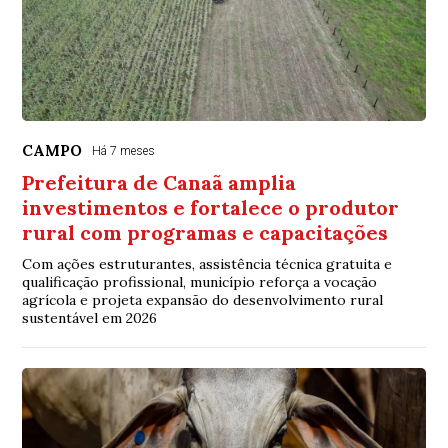
CAMPO
Há 7 meses
Prefeitura de Canaã amplia
investimentos e fortalece o produtor
rural com programas e capacitações
Com ações estruturantes, assistência técnica gratuita e
qualificação profissional, município reforça a vocação
agrícola e projeta expansão do desenvolvimento rural
sustentável em 2026