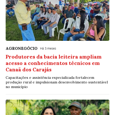
AGRONEGÓCIO
Há 3 meses
Produtores da bacia leiteira ampliam
acesso a conhecimentos técnicos em
Canaã dos Carajás
Capacitações e assistência especializada fortalecem
produção rural e impulsionam desenvolvimento sustentável
no município