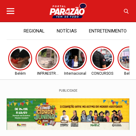
REGIONAL
NOTÍCIAS
ENTRETENIMENTO
Belém
INFRAESTRUTURA
Internacional
CONCURSOS
Belém
PUBLICIDADE