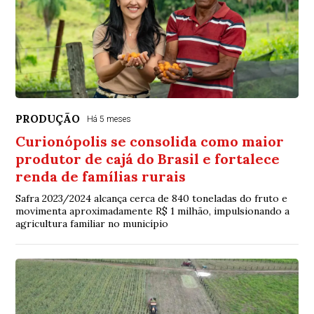
PRODUÇÃO
Há 5 meses
Curionópolis se consolida como maior
produtor de cajá do Brasil e fortalece
renda de famílias rurais
Safra 2023/2024 alcança cerca de 840 toneladas do fruto e
movimenta aproximadamente R$ 1 milhão, impulsionando a
agricultura familiar no município