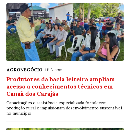
AGRONEGÓCIO
Há 3 meses
Produtores da bacia leiteira ampliam
acesso a conhecimentos técnicos em
Canaã dos Carajás
Capacitações e assistência especializada fortalecem
produção rural e impulsionam desenvolvimento sustentável
no município