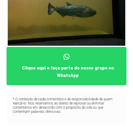
Clique aqui e faça parte do nosso grupo no
WhatsApp
* O conteúdo de cada comentário é de responsabilidade de quem
realizá-lo. Nos reservamos ao direito de reprovar ou eliminar
comentários em desacordo com o propósito do site ou que
contenham palavras ofensivas.