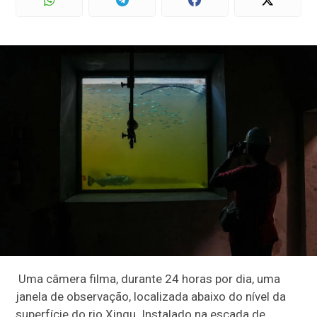
Uma câmera filma, durante 24 horas por dia, uma
janela de observação, localizada abaixo do nível da
superfície do rio Xingu. Instalado na escada de