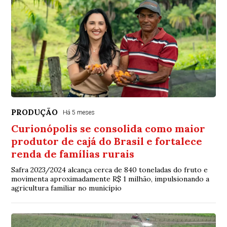
PRODUÇÃO
Há 5 meses
Curionópolis se consolida como maior
produtor de cajá do Brasil e fortalece
renda de famílias rurais
Safra 2023/2024 alcança cerca de 840 toneladas do fruto e
movimenta aproximadamente R$ 1 milhão, impulsionando a
agricultura familiar no município