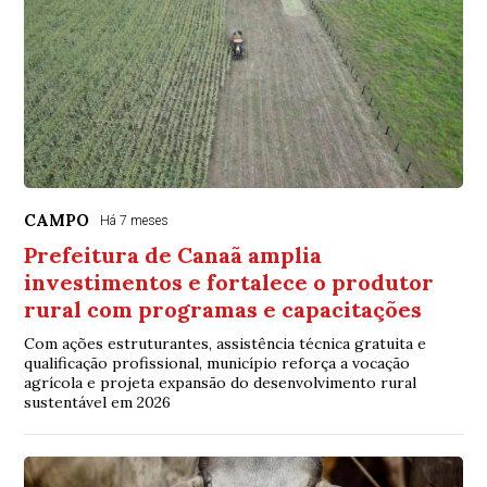
CAMPO
Há 7 meses
Prefeitura de Canaã amplia
investimentos e fortalece o produtor
rural com programas e capacitações
Com ações estruturantes, assistência técnica gratuita e
qualificação profissional, município reforça a vocação
agrícola e projeta expansão do desenvolvimento rural
sustentável em 2026