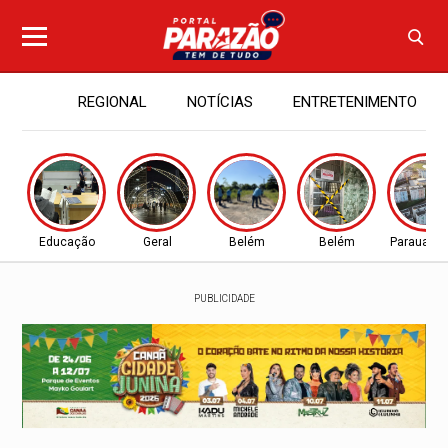
REGIONAL
NOTÍCIAS
ENTRETENIMENTO
Educação
Geral
Belém
Belém
Parauapeb
PUBLICIDADE