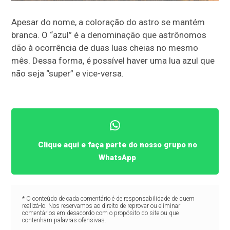
Apesar do nome, a coloração do astro se mantém
branca. O “azul” é a denominação que astrônomos
dão à ocorrência de duas luas cheias no mesmo
mês. Dessa forma, é possível haver uma lua azul que
não seja “super” e vice-versa.
Clique aqui e faça parte do nosso grupo no
WhatsApp
* O conteúdo de cada comentário é de responsabilidade de quem
realizá-lo. Nos reservamos ao direito de reprovar ou eliminar
comentários em desacordo com o propósito do site ou que
contenham palavras ofensivas.