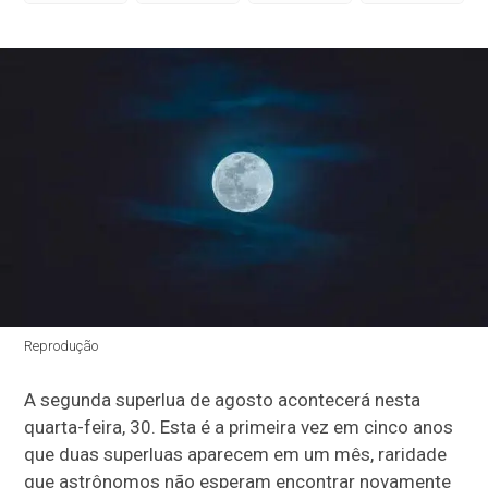
Reprodução
A segunda superlua de agosto acontecerá nesta
quarta-feira, 30. Esta é a primeira vez em cinco anos
que duas superluas aparecem em um mês, raridade
que astrônomos não esperam encontrar novamente