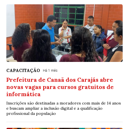
CAPACITAÇÃO
Há 1 mês
Prefeitura de Canaã dos Carajás abre
novas vagas para cursos gratuitos de
informática
Inscrições são destinadas a moradores com mais de 14 anos
e buscam ampliar a inclusão digital e a qualificação
profissional da população