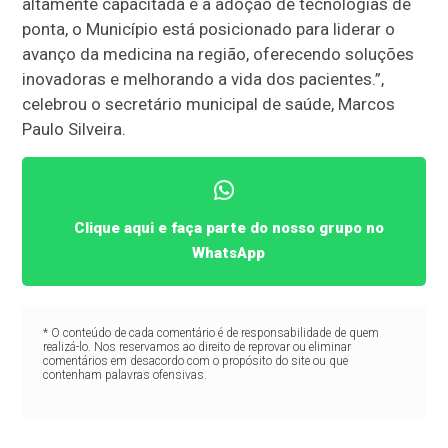
altamente capacitada e a adoção de tecnologias de
ponta, o Município está posicionado para liderar o
avanço da medicina na região, oferecendo soluções
inovadoras e melhorando a vida dos pacientes.”,
celebrou o secretário municipal de saúde, Marcos
Paulo Silveira.
Clique aqui e faça parte do nosso grupo no
WhatsApp
* O conteúdo de cada comentário é de responsabilidade de quem
realizá-lo. Nos reservamos ao direito de reprovar ou eliminar
comentários em desacordo com o propósito do site ou que
contenham palavras ofensivas.