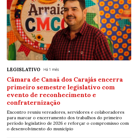
LEGISLATIVO
Há 1 mês
Câmara de Canaã dos Carajás encerra
primeiro semestre legislativo com
evento de reconhecimento e
confraternização
Encontro reuniu vereadores, servidores e colaboradores
para marcar o encerramento dos trabalhos do primeiro
período legislativo de 2026 e reforçar o compromisso com
o desenvolvimento do município