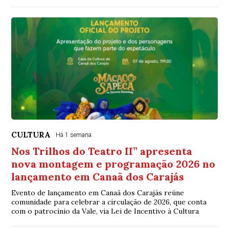
CULTURA
Há 1 semana
Nos Trilhos do Teatro II” apresenta
nova montagem e programação 2026 no
lançamento em Canaã dos Carajás
Evento de lançamento em Canaã dos Carajás reúne
comunidade para celebrar a circulação de 2026, que conta
com o patrocínio da Vale, via Lei de Incentivo à Cultura