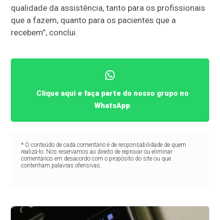
qualidade da assistência, tanto para os profissionais
que a fazem, quanto para os pacientes que a
recebem”, conclui.
Clique aqui e faça parte do nosso grupo no
WhatsApp
* O conteúdo de cada comentário é de responsabilidade de quem
realizá-lo. Nos reservamos ao direito de reprovar ou eliminar
comentários em desacordo com o propósito do site ou que
contenham palavras ofensivas.