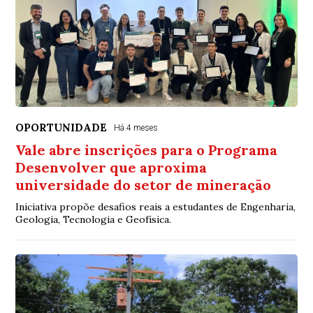
OPORTUNIDADE
Há 4 meses
Vale abre inscrições para o Programa
Desenvolver que aproxima
universidade do setor de mineração
Iniciativa propõe desafios reais a estudantes de Engenharia,
Geologia, Tecnologia e Geofísica.