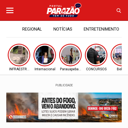
REGIONAL
NOTÍCIAS
ENTRETENIMENTO
INFRAESTRUTURA
Internacional
Parauapebas - PA
CONCURSOS
Belém
PUBLICIDADE