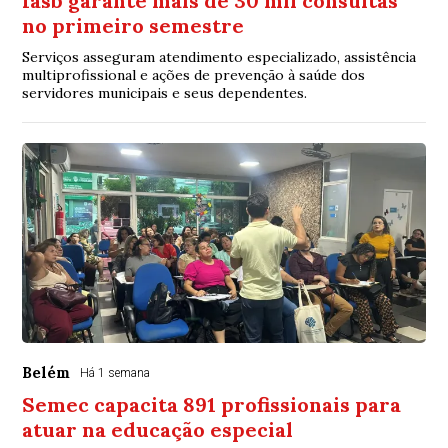
Iasb garante mais de 30 mil consultas
no primeiro semestre
Serviços asseguram atendimento especializado, assistência
multiprofissional e ações de prevenção à saúde dos
servidores municipais e seus dependentes.
Belém
Há 1 semana
Semec capacita 891 profissionais para
atuar na educação especial