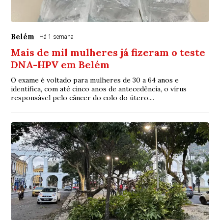
Belém
Há 1 semana
Mais de mil mulheres já fizeram o teste
DNA-HPV em Belém
O exame é voltado para mulheres de 30 a 64 anos e
identifica, com até cinco anos de antecedência, o vírus
responsável pelo câncer do colo do útero....