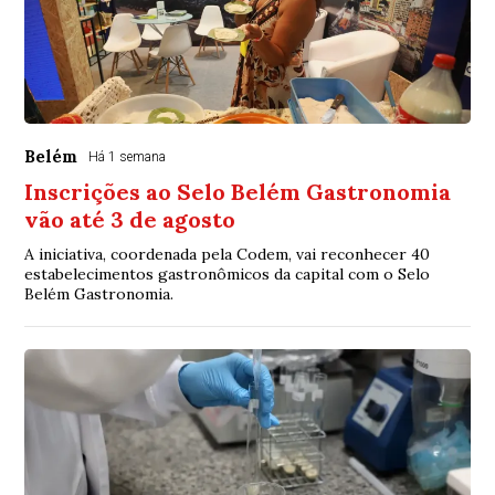
Belém
Há 1 semana
Inscrições ao Selo Belém Gastronomia
vão até 3 de agosto
A iniciativa, coordenada pela Codem, vai reconhecer 40
estabelecimentos gastronômicos da capital com o Selo
Belém Gastronomia.