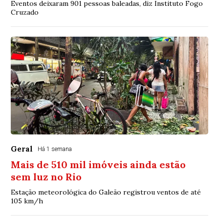
Eventos deixaram 901 pessoas baleadas, diz Instituto Fogo
Cruzado
Geral
Há 1 semana
Mais de 510 mil imóveis ainda estão
sem luz no Rio
Estação meteorológica do Galeão registrou ventos de até
105 km/h