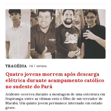
TRAGÉDIA
Há 1 semana
Quatro jovens morrem após descarga
elétrica durante acampamento católico
no sudeste do Pará
Acidente ocorreu durante a montagem de uma estrutura em
Itupiranga; entre as vítimas está o filho de um vereador de
Marabá. Um quinto jovem permanece internado em estado
grave.