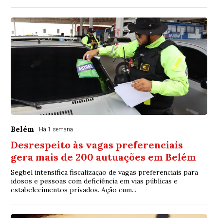
Belém
Há 1 semana
Desrespeito às vagas preferenciais
gera mais de 200 autuações em Belém
Segbel intensifica fiscalização de vagas preferenciais para
idosos e pessoas com deficiência em vias públicas e
estabelecimentos privados. Ação cum...