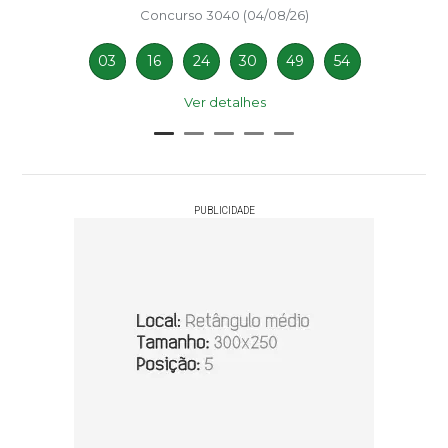
Concurso 3040 (04/08/26)
03
16
24
30
49
54
Ver detalhes
PUBLICIDADE