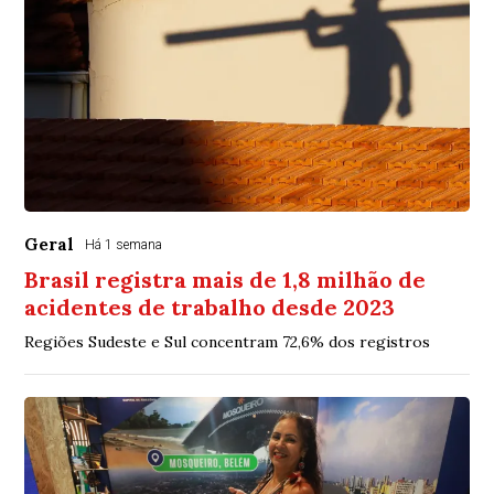
Geral
Há 1 semana
Brasil registra mais de 1,8 milhão de
acidentes de trabalho desde 2023
Regiões Sudeste e Sul concentram 72,6% dos registros