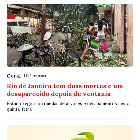
Geral
Há 1 semana
Rio de Janeiro tem duas mortes e um
desaparecido depois de ventania
Estado registrou quedas de árvores e desabamentos nesta
quinta-feira