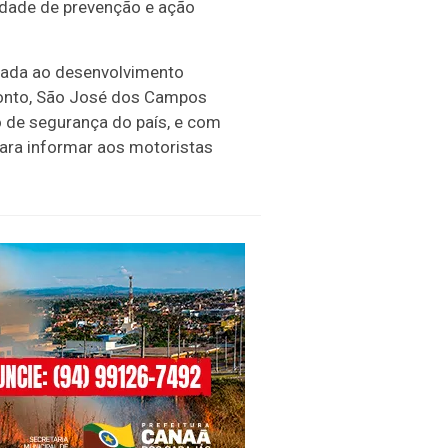
cidade de prevenção e ação
liada ao desenvolvimento
ponto, São José dos Campos
o de segurança do país, e com
para informar aos motoristas