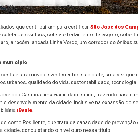
liados que contribuíram para certificar
São José dos Cam
 coleta de resíduos, coleta e tratamento de esgoto, cobert
laro, a recém lançada Linha Verde, um corredor de ônibus s
 município
menta e atrai novos investimentos na cidade, uma vez que 
s urbanos, qualidade de vida, sustentabilidade, tecnologia 
 José dos Campos uma visibilidade maior, trazendo para o m
 o desenvolvimento da cidade, inclusive na expansão do set
biliária
i9vale
.
do como Resiliente, que trata da capacidade de prevenção 
 cidade, conquistando o nível ouro nesse título.