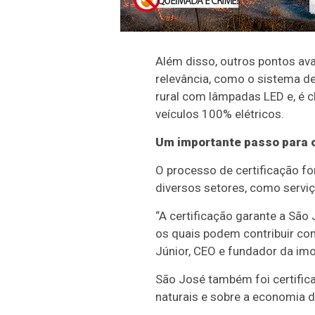
Além disso, outros pontos ava
relevância, como o sistema de
rural com lâmpadas LED e, é c
veículos 100% elétricos.
Um importante passo para o
O processo de certificação fo
diversos setores, como serviço
“A certificação garante a São
os quais podem contribuir com
Júnior, CEO e fundador da imo
São José também foi certifica
naturais e sobre a economia da