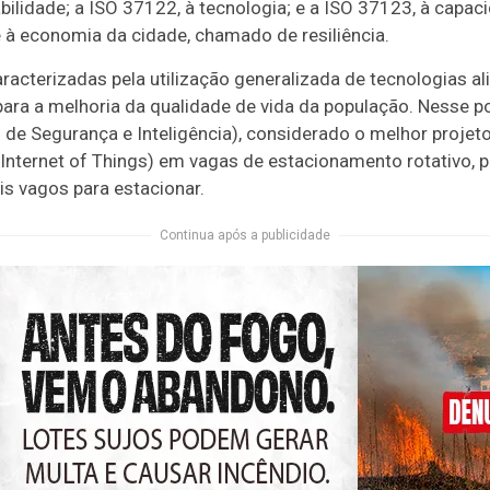
abilidade; a ISO 37122, à tecnologia; e a ISO 37123, à capa
e à economia da cidade, chamado de resiliência.
aracterizadas pela utilização generalizada de tecnologias a
ara a melhoria da qualidade de vida da população. Nesse 
de Segurança e Inteligência), considerado o melhor projet
, Internet of Things) em vagas de estacionamento rotativo, 
s vagos para estacionar.
Continua após a publicidade