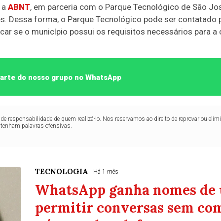
o a
ABNT
, em parceria com o Parque Tecnológico de São J
es. Dessa forma, o Parque Tecnológico pode ser contatado 
car se o município possui os requisitos necessários para a c
 parte do nosso grupo no WhatsApp
de responsabilidade de quem realizá-lo. Nos reservamos ao direito de reprovar ou el
ntenham palavras ofensivas.
TECNOLOGIA
Há 1 mês
WhatsApp ganha nomes de u
permitir conversas sem co