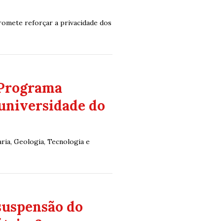
romete reforçar a privacidade dos
 Programa
universidade do
ria, Geologia, Tecnologia e
suspensão do