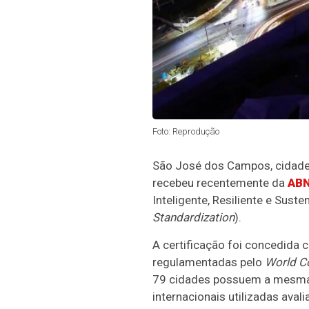
Foto: Reprodução
São José dos Campos, cidade d
recebeu recentemente da
AB
Inteligente, Resiliente e Sust
Standardization
).
A certificação foi concedida
regulamentadas pelo
World Co
79 cidades possuem a mesma c
internacionais utilizadas ava