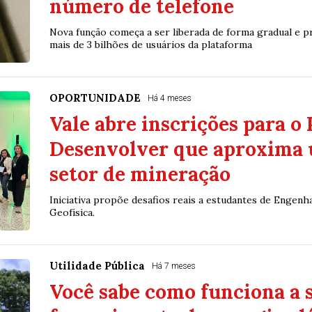
número de telefone
Nova função começa a ser liberada de forma gradual e p
mais de 3 bilhões de usuários da plataforma
OPORTUNIDADE
Há 4 meses
Vale abre inscrições para o
Desenvolver que aproxima 
setor de mineração
Iniciativa propõe desafios reais a estudantes de Engenha
Geofísica.
Utilidade Pública
Há 7 meses
Você sabe como funciona a 