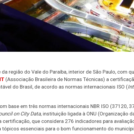
a região do Vale do Paraíba, interior de São Paulo, com qu
NT
(Associação Brasileira de Normas Técnicas) a certificaç
entável do Brasil, de acordo as normas internacionais ISO (
In
 com base em três normas internacionais NBR ISO (37120, 
uncil on City Data
, instituição ligada à ONU (Organização
ertificação, que considera 276 indicadores para avaliaç
lia tópicos essenciais para o bom funcionamento do municíp