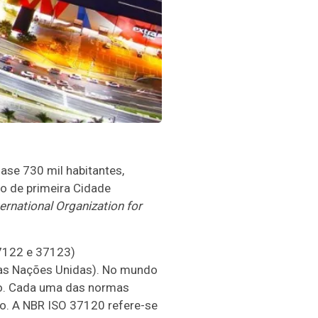
ase 730 mil habitantes,
ão de primeira Cidade
ternational Organization for
37122 e 37123)
 das Nações Unidas). No mundo
ão. Cada uma das normas
io. A NBR ISO 37120 refere-se