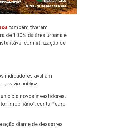
pos
também tiveram
ura de 100% da área urbana e
ustentável com utilização de
os indicadores avaliam
e gestão pública.
unicípio novos investidores,
or imobiliário”, conta Pedro
e ação diante de desastres