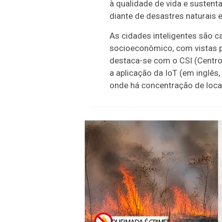
à qualidade de vida e sustent
diante de desastres naturais 
As cidades inteligentes são c
socioeconômico, com vistas p
destaca-se com o CSI (Centro 
a aplicação da IoT (em inglês
onde há concentração de locai