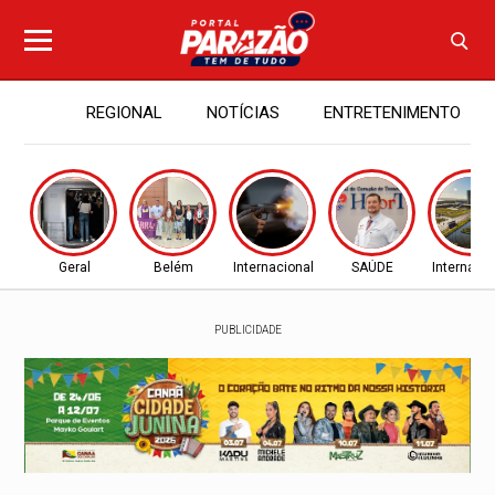
REGIONAL
NOTÍCIAS
ENTRETENIMENTO
Geral
Belém
Internacional
SAÚDE
Internacio
PUBLICIDADE