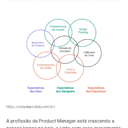
https://vidadeproduto.com.br/
A profissão de Product Manager está crescendo a
passos largos no país, e junto com esse crescimento