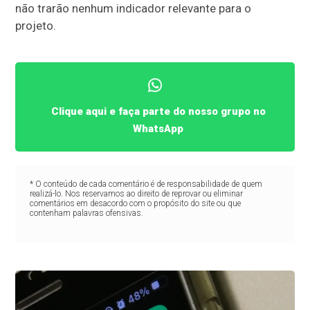
não trarão nenhum indicador relevante para o
projeto.
Clique aqui e faça parte do nosso grupo no
WhatsApp
* O conteúdo de cada comentário é de responsabilidade de quem
realizá-lo. Nos reservamos ao direito de reprovar ou eliminar
comentários em desacordo com o propósito do site ou que
contenham palavras ofensivas.