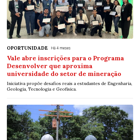
OPORTUNIDADE
Há 4 meses
Vale abre inscrições para o Programa
Desenvolver que aproxima
universidade do setor de mineração
Iniciativa propõe desafios reais a estudantes de Engenharia,
Geologia, Tecnologia e Geofísica.