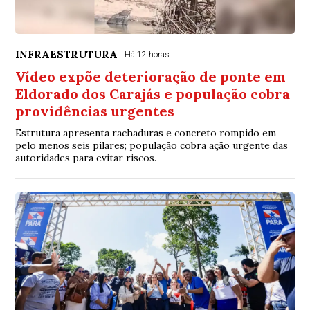
INFRAESTRUTURA
Há 12 horas
Vídeo expõe deterioração de ponte em
Eldorado dos Carajás e população cobra
providências urgentes
Estrutura apresenta rachaduras e concreto rompido em
pelo menos seis pilares; população cobra ação urgente das
autoridades para evitar riscos.