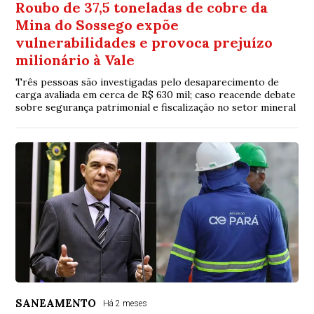
Roubo de 37,5 toneladas de cobre da
Mina do Sossego expõe
vulnerabilidades e provoca prejuízo
milionário à Vale
Três pessoas são investigadas pelo desaparecimento de
carga avaliada em cerca de R$ 630 mil; caso reacende debate
sobre segurança patrimonial e fiscalização no setor mineral
SANEAMENTO
Há 2 meses