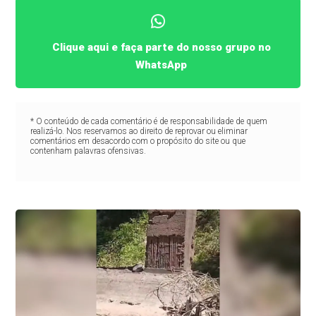
Clique aqui e faça parte do nosso grupo no
WhatsApp
* O conteúdo de cada comentário é de responsabilidade de quem
realizá-lo. Nos reservamos ao direito de reprovar ou eliminar
comentários em desacordo com o propósito do site ou que
contenham palavras ofensivas.