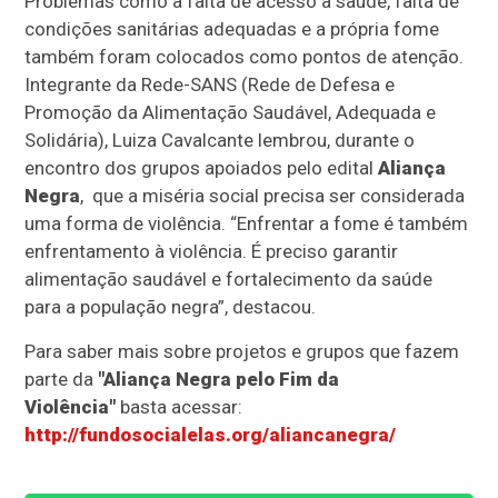
Problemas como a falta de acesso à saúde, falta de
condições sanitárias adequadas e a própria fome
também foram colocados como pontos de atenção.
Integrante da Rede-SANS (Rede de Defesa e
Promoção da Alimentação Saudável, Adequada e
Solidária), Luiza Cavalcante lembrou, durante o
encontro dos grupos apoiados pelo edital
Aliança
Negra
, que a miséria social precisa ser considerada
uma forma de violência. “Enfrentar a fome é também
enfrentamento à violência. É preciso garantir
alimentação saudável e fortalecimento da saúde
para a população negra”, destacou.
Para saber mais sobre projetos e grupos que fazem
parte da
"Aliança Negra pelo Fim da
Violência"
basta acessar:
http://fundosocialelas.org/aliancanegra/