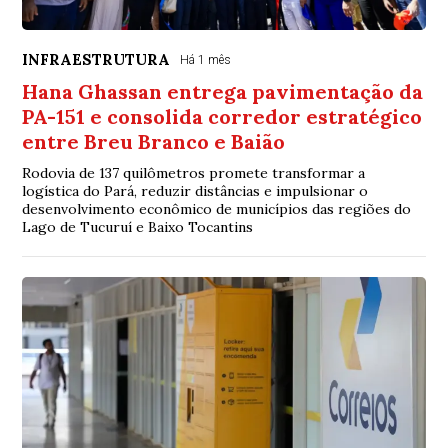
INFRAESTRUTURA
Há 1 mês
Hana Ghassan entrega pavimentação da
PA-151 e consolida corredor estratégico
entre Breu Branco e Baião
Rodovia de 137 quilômetros promete transformar a
logística do Pará, reduzir distâncias e impulsionar o
desenvolvimento econômico de municípios das regiões do
Lago de Tucuruí e Baixo Tocantins