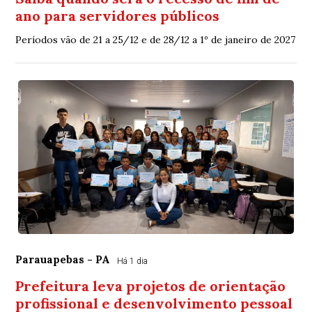
ano para servidores públicos
Períodos vão de 21 a 25/12 e de 28/12 a 1º de janeiro de 2027
Parauapebas - PA
Há 1 dia
Prefeitura leva projetos de orientação
profissional e desenvolvimento pessoal