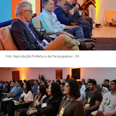
Foto: Reprodução/Prefeitura de Parauapebas - PA