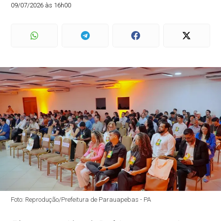
09/07/2026 às 16h00
Foto: Reprodução/Prefeitura de Parauapebas - PA