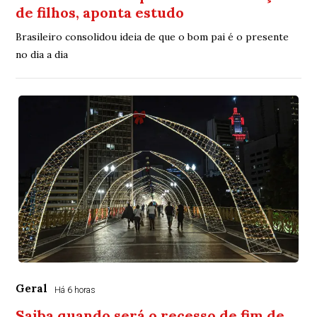
de filhos, aponta estudo
Brasileiro consolidou ideia de que o bom pai é o presente
no dia a dia
Geral
Há 6 horas
Saiba quando será o recesso de fim de