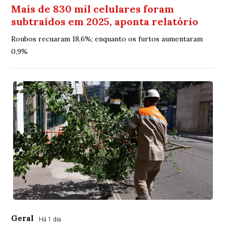
Mais de 830 mil celulares foram
subtraídos em 2025, aponta relatório
Roubos recuaram 18,6%; enquanto os furtos aumentaram
0,9%
Geral
Há 1 dia