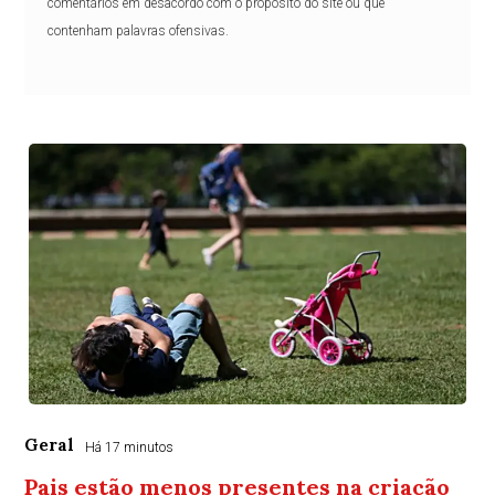
comentários em desacordo com o propósito do site ou que
contenham palavras ofensivas.
Geral
Há 17 minutos
Pais estão menos presentes na criação