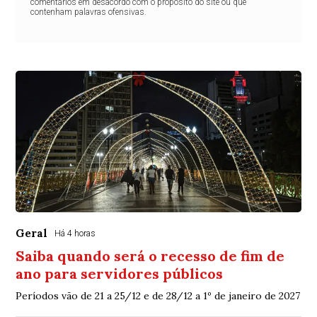
comentários em desacordo com o propósito do site ou que
contenham palavras ofensivas.
Geral
Há 4 horas
Saiba quando será o recesso de fim de
ano para servidores públicos
Períodos vão de 21 a 25/12 e de 28/12 a 1º de janeiro de 2027