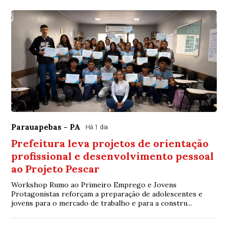
Parauapebas - PA
Há 1 dia
Prefeitura leva projetos de orientação
profissional e desenvolvimento pessoal
ao Projeto Pescar
Workshop Rumo ao Primeiro Emprego e Jovens
Protagonistas reforçam a preparação de adolescentes e
jovens para o mercado de trabalho e para a constru...