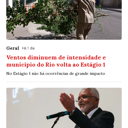
Geral
Há 1 dia
Ventos diminuem de intensidade e
município do Rio volta ao Estágio 1
No Estágio 1 não há ocorrências de grande impacto