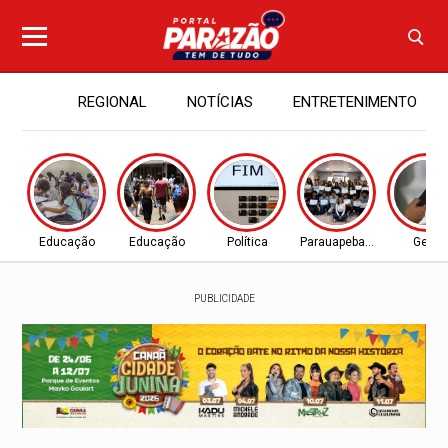
REGIONAL
NOTÍCIAS
ENTRETENIMENTO
Educação
Educação
Política
Parauapebas - PA
Geral
PUBLICIDADE