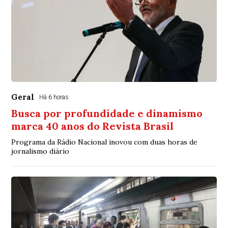
Geral
Há 6 horas
Busca por profundidade e dinamismo
marca 40 anos do Revista Brasil
Programa da Rádio Nacional inovou com duas horas de
jornalismo diário