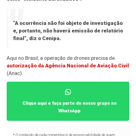
“A ocorrência não foi objeto de investigação
e, portanto, não haverá emissão de relatório
final”, diz o Cenipa.
Aqui no Brasil, a operação de drones precisa de
autorização da Agência Nacional de Aviação Civil
(Anac).
Clique aqui e faça parte do nosso grupo no
WhatsApp
* O conteúdo de cada comentário é de responsabilidade de quem