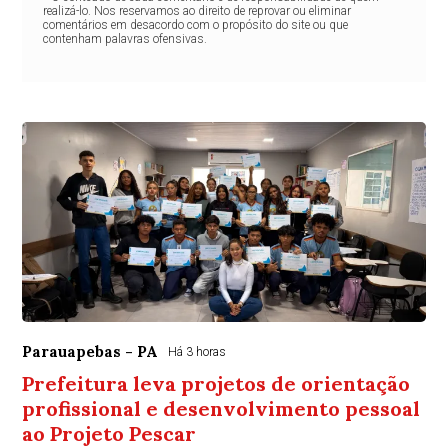
realizá-lo. Nos reservamos ao direito de reprovar ou eliminar
comentários em desacordo com o propósito do site ou que
contenham palavras ofensivas.
Parauapebas - PA
Há 3 horas
Prefeitura leva projetos de orientação
profissional e desenvolvimento pessoal
ao Projeto Pescar