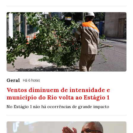
Geral
Há 6 horas
Ventos diminuem de intensidade e
município do Rio volta ao Estágio 1
No Estágio 1 não há ocorrências de grande impacto