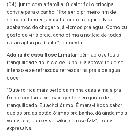
(04), junto com a família. O calor foi o principal
convite para o banho: “Por ser o primeiro fim de
semana do mês, ainda tá muito tranquilo. Nós
acabamos de chegar e já viemos pra água. Como eu
gosto de vir à praia, acho ótima a notícia de todas
estão aptas pra banho”, comenta.
A
dona de casa Rose Lima
também aproveitou a
tranquilidade do início de julho. Ela aproveitou o sol
intenso e se refrescou refrescar na praia de água
doce.
“Outeiro fica mais perto da minha casa e mais pra
frente costuma vir mais gente e eu gosto de
tranquilidade. Eu achei ótimo. É maravilhoso saber
que as praias estão ótimas pra banho, dá ainda mais
vontade e, com esse calor, nem se fala”, conta,
expressiva.