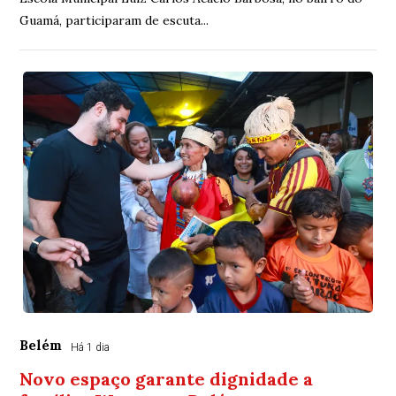
Guamá, participaram de escuta...
Belém
Há 1 dia
Novo espaço garante dignidade a