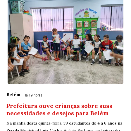
Belém
Há 19 horas
Prefeitura ouve crianças sobre suas
necessidades e desejos para Belém
Na manhã desta quinta-feira, 39 estudantes de 4 a 6 anos na
Escola Municipal Luiz Carlos Acácio Barbosa, no bairro do