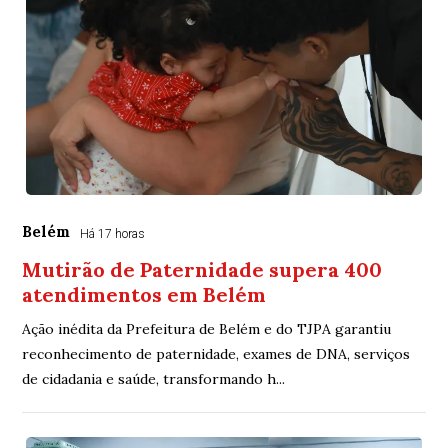
Belém
Há 17 horas
Mutirão de Paternidade supera 400
atendimentos em Belém
Ação inédita da Prefeitura de Belém e do TJPA garantiu
reconhecimento de paternidade, exames de DNA, serviços
de cidadania e saúde, transformando h...