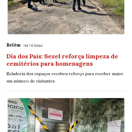
Belém
Há 14 horas
Dia dos Pais: Sezel reforça limpeza de
cemitérios para homenagens
Zeladoria dos espaços recebeu reforço para receber maior
um número de visitantes