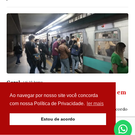
Geral
Há 18 horas
Termina a greve nas linhas de trens em
Ao navegar por nosso site você concorda
São Paulo
com nossa Política de Privacidade.
ler mais
Sindicato mantém estado de greve para acompanhar acordo
Estou de acordo