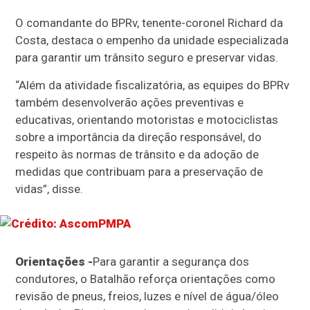
O comandante do BPRv, tenente-coronel Richard da
Costa, destaca o empenho da unidade especializada
para garantir um trânsito seguro e preservar vidas.
“Além da atividade fiscalizatória, as equipes do BPRv
também desenvolverão ações preventivas e
educativas, orientando motoristas e motociclistas
sobre a importância da direção responsável, do
respeito às normas de trânsito e da adoção de
medidas que contribuam para a preservação de
vidas”, disse.
Orientações -
Para garantir a segurança dos
condutores, o Batalhão reforça orientações como
revisão de pneus, freios, luzes e nível de água/óleo