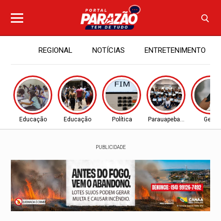
REGIONAL
NOTÍCIAS
ENTRETENIMENTO
Educação
Educação
Política
Parauapebas - PA
Geral
PUBLICIDADE