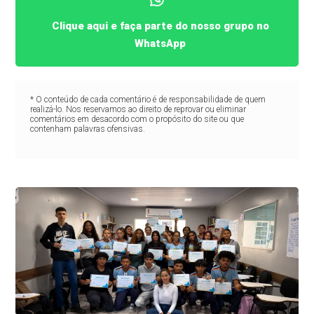
Clique aqui e faça parte do nosso grupo no
WhatsApp
* O conteúdo de cada comentário é de responsabilidade de quem
realizá-lo. Nos reservamos ao direito de reprovar ou eliminar
comentários em desacordo com o propósito do site ou que
contenham palavras ofensivas.