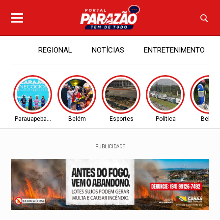
REGIONAL
NOTÍCIAS
ENTRETENIMENTO
Parauapebas - PA
Belém
Esportes
Política
Belém
PUBLICIDADE