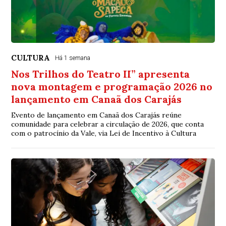
CULTURA
Há 1 semana
Nos Trilhos do Teatro II” apresenta
nova montagem e programação 2026 no
lançamento em Canaã dos Carajás
Evento de lançamento em Canaã dos Carajás reúne
comunidade para celebrar a circulação de 2026, que conta
com o patrocínio da Vale, via Lei de Incentivo à Cultura