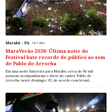
Marabá - PA
Há 3 dias
MaraVerão 2026: Última noite do
Festival bate recorde de público ao som
de Pablo do Arrocha
Em uma noite histórica para Marabá, cerca de 90 mil
pessoas acompanharam o show do cantor Pablo do
Arrocha, neste domingo, 02, de acordo com levant...