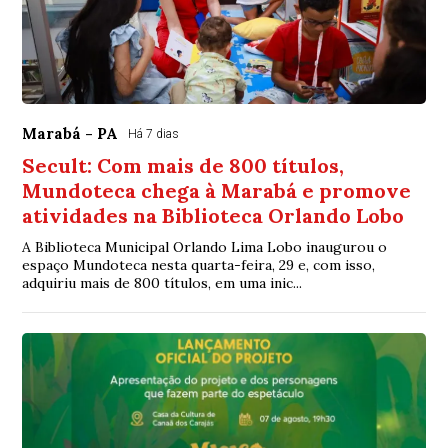
Marabá - PA
Há 7 dias
Secult: Com mais de 800 títulos,
Mundoteca chega à Marabá e promove
atividades na Biblioteca Orlando Lobo
A Biblioteca Municipal Orlando Lima Lobo inaugurou o
espaço Mundoteca nesta quarta-feira, 29 e, com isso,
adquiriu mais de 800 títulos, em uma inic...