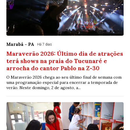
Marabá - PA
Há 7 dias
Maraverão 2026: Último dia de atrações
terá shows na praia do Tucunaré e
arrocha do cantor Pablo na Z-30
O Maraverão 2026 chega ao seu último final de semana com
uma programação especial para encerrar a temporada de
verão. Neste domingo, 2 de agosto, a...