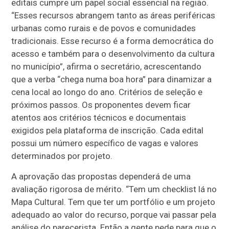
editais cumpre um papel social essencial na região.
“Esses recursos abrangem tanto as áreas periféricas
urbanas como rurais e de povos e comunidades
tradicionais. Esse recurso é a forma democrática do
acesso e também para o desenvolvimento da cultura
no município”, afirma o secretário, acrescentando
que a verba “chega numa boa hora” para dinamizar a
cena local ao longo do ano. Critérios de seleção e
próximos passos. Os proponentes devem ficar
atentos aos critérios técnicos e documentais
exigidos pela plataforma de inscrição. Cada edital
possui um número específico de vagas e valores
determinados por projeto.
A aprovação das propostas dependerá de uma
avaliação rigorosa de mérito. “Tem um checklist lá no
Mapa Cultural. Tem que ter um portfólio e um projeto
adequado ao valor do recurso, porque vai passar pela
análise do parecerista. Então a gente pede para que o