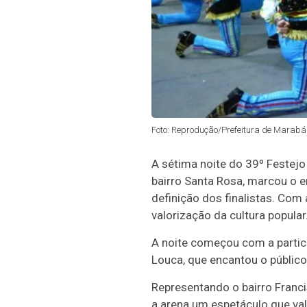
Foto: Reprodução/Prefeitura de Marabá 
A sétima noite do 39º Festejo 
bairro Santa Rosa, marcou o 
definição dos finalistas. Co
valorização da cultura popular
A noite começou com a partic
Louca, que encantou o público
Representando o bairro Franc
a arena um espetáculo que va