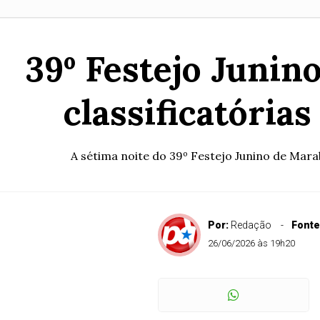
39º Festejo Junin
classificatória
A sétima noite do 39º Festejo Junino de Marab
Por:
Redação
Fonte
26/06/2026 às 19h20