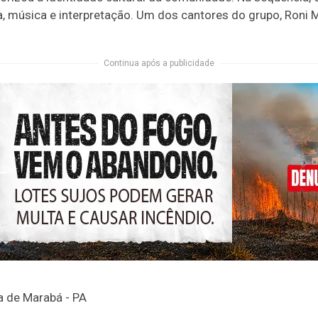
 música e interpretação. Um dos cantores do grupo, Roni M
Continua após a publicidade