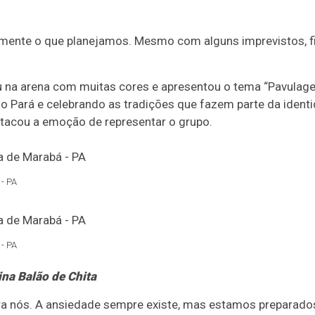
mente o que planejamos. Mesmo com alguns imprevistos, 
ou na arena com muitas cores e apresentou o tema “Pavulag
o Pará e celebrando as tradições que fazem parte da identi
estacou a emoção de representar o grupo.
- PA
- PA
ina Balão de Chita
ra nós. A ansiedade sempre existe, mas estamos preparado