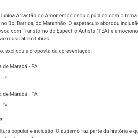
Junina Arrastão do Amor emocionou o público com o tema 
 no Boi Barrica, do Maranhão. O espetáculo abordou inclus
soa com Transtorno do Espectro Autista (TEA) e emociono
ão musical em Libras.
jo, explicou a proposta da apresentação.
- PA
- PA
a
tura popular e inclusão. O autismo faz parte da história e