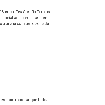
“Barrica: Teu Cordão Tem as
ão social ao apresentar como
u a arena com uma parte da
 queremos mostrar que todos