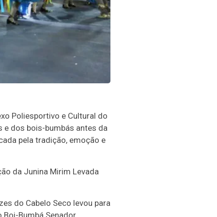
xo Poliesportivo e Cultural do
as e dos bois-bumbás antes da
cada pela tradição, emoção e
ção da Junina Mirim Levada
zes do Cabelo Seco levou para
 o Boi-Bumbá Senador