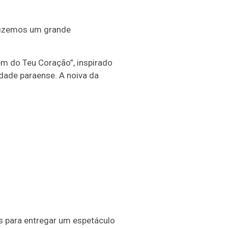
fizemos um grande
em do Teu Coração”, inspirado
dade paraense. A noiva da
s para entregar um espetáculo