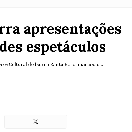
erra apresentações
ndes espetáculos
o e Cultural do bairro Santa Rosa, marcou o...