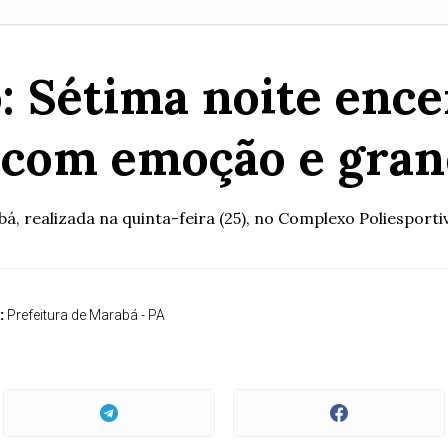
o: Sétima noite enc
s com emoção e gra
á, realizada na quinta-feira (25), no Complexo Poliesportiv
:
Prefeitura de Marabá - PA