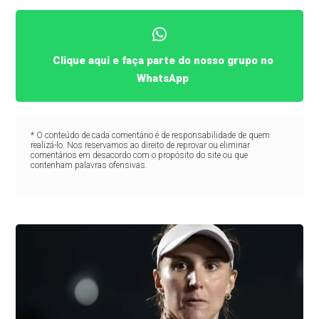
Clique aqui e faça parte do nosso grupo no
WhatsApp
* O conteúdo de cada comentário é de responsabilidade de quem
realizá-lo. Nos reservamos ao direito de reprovar ou eliminar
comentários em desacordo com o propósito do site ou que
contenham palavras ofensivas.