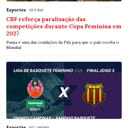
Esportes
Há 4 dias
CBF reforça paralisação das
competições durante Copa Feminina em
2027
Pausa é uma das condições da Fifa para que o país receba o
Mundial
Esportes
Há 1 semana