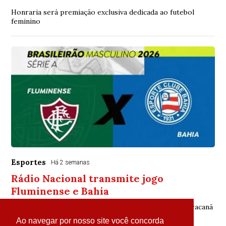
Honraria será premiação exclusiva dedicada ao futebol
feminino
Esportes
Há 2 semanas
Rádio Nacional transmite jogo
Fluminense e Bahia
Partida começa às 21h15min. nesta quarta-feira no Maracanã
Ao navegar por nosso site você concorda