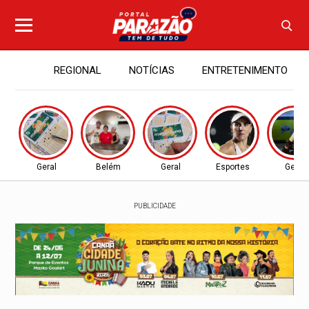
REGIONAL
NOTÍCIAS
ENTRETENIMENTO
Geral
Belém
Geral
Esportes
Geral
PUBLICIDADE