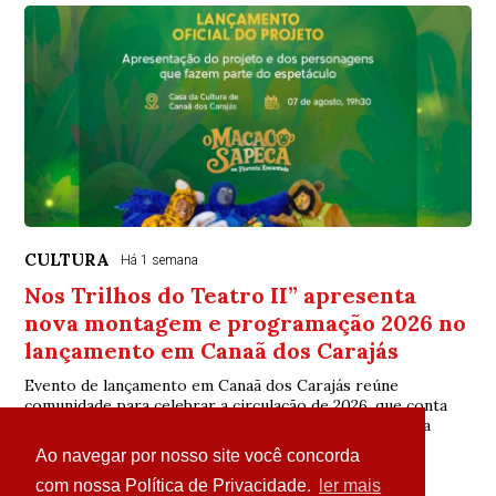
CULTURA
Há 1 semana
Nos Trilhos do Teatro II” apresenta
nova montagem e programação 2026 no
lançamento em Canaã dos Carajás
Evento de lançamento em Canaã dos Carajás reúne
comunidade para celebrar a circulação de 2026, que conta
com o patrocínio da Vale, via Lei de Incentivo à Cultura
Ao navegar por nosso site você concorda
com nossa Política de Privacidade.
ler mais