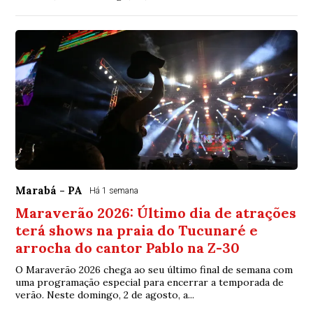
Marabá - PA
Há 1 semana
Maraverão 2026: Último dia de atrações
terá shows na praia do Tucunaré e
arrocha do cantor Pablo na Z-30
O Maraverão 2026 chega ao seu último final de semana com
uma programação especial para encerrar a temporada de
verão. Neste domingo, 2 de agosto, a...