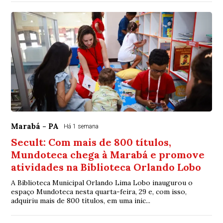
Marabá - PA
Há 1 semana
Secult: Com mais de 800 títulos,
Mundoteca chega à Marabá e promove
atividades na Biblioteca Orlando Lobo
A Biblioteca Municipal Orlando Lima Lobo inaugurou o
espaço Mundoteca nesta quarta-feira, 29 e, com isso,
adquiriu mais de 800 títulos, em uma inic...