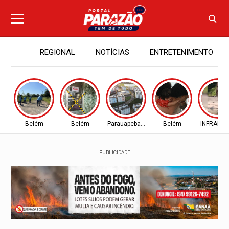
REGIONAL
NOTÍCIAS
ENTRETENIMENTO
Belém
Belém
Parauapebas - PA
Belém
INFRAES
PUBLICIDADE