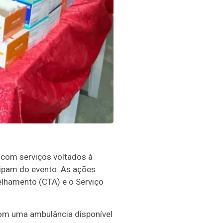
 com serviços voltados à
cipam do evento. As ações
lhamento (CTA) e o Serviço
om uma ambulância disponível