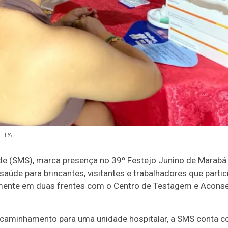
- PA
úde (SMS), marca presença no 39º Festejo Junino de Marabá
saúde para brincantes, visitantes e trabalhadores que parti
mente em duas frentes com o Centro de Testagem e Aconse
caminhamento para uma unidade hospitalar, a SMS conta c