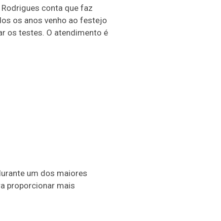
a Rodrigues conta que faz
dos os anos venho ao festejo
ar os testes. O atendimento é
durante um dos maiores
ra proporcionar mais