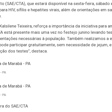
 (SAE/CTA), que estará disponível na sexta-feira, sábado
ara HIV, sífilis e hepatites virais, além de orientações em sa
.
lsilene Teixeira, reforça a importância da iniciativa para a
 está presente mais uma vez no festejo junino levando testa
orientações necessárias à população. Também realizamos a e
 pode participar gratuitamente, sem necessidade de jejum,
ação dos testes”, destaca.
- PA
- PA
dora do SAE/CTA