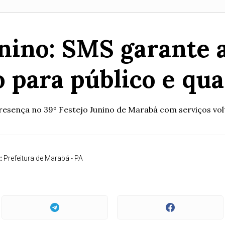
unino: SMS garante
 para público e qua
resença no 39º Festejo Junino de Marabá com serviços volt
:
Prefeitura de Marabá - PA