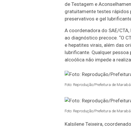
de Testagem e Aconselhamento
gratuitamente testes rápidos p
preservativos e gel lubrificante
A coordenadora do SAE/CTA, Ka
ao diagnóstico precoce. “O CTA
e hepatites virais, além das 
lubrificante. Qualquer pessoa
alcoólica não impede a realiz
Foto: Reprodução/Prefeitura de Marabá 
Foto: Reprodução/Prefeitura de Marabá 
Kalsilene Teixeira, coordena