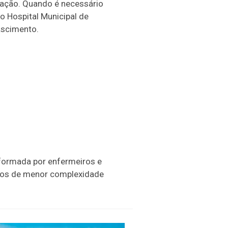
tuação. Quando é necessário
 Hospital Municipal de
ascimento.
formada por enfermeiros e
asos de menor complexidade