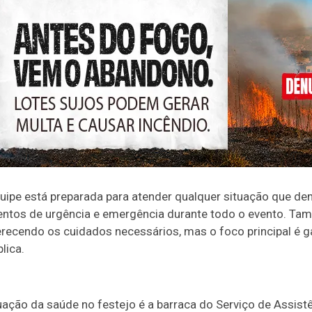
uipe está preparada para atender qualquer situação que de
entos de urgência e emergência durante todo o evento.
ferecendo os cuidados necessários, mas o foco principal é g
lica.
uação da saúde no festejo é a barraca do Serviço de Assist