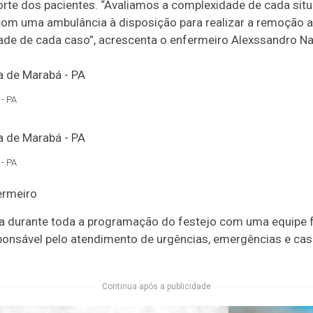
sporte dos pacientes. “Avaliamos a complexidade de cada si
 uma ambulância à disposição para realizar a remoção ao
de de cada caso”, acrescenta o enfermeiro Alexssandro N
- PA
- PA
ermeiro
a durante toda a programação do festejo com uma equipe 
ponsável pelo atendimento de urgências, emergências e c
Continua após a publicidade