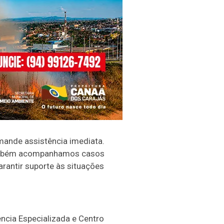
mande assistência imediata.
 Também acompanhamos casos
arantir suporte às situações
ência Especializada e Centro