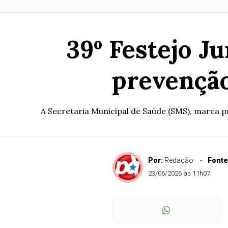
39º Festejo J
prevenção
A Secretaria Municipal de Saúde (SMS), marca p
Por:
Redação
Fonte
23/06/2026 às 11h07