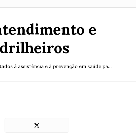
 atendimento e
drilheiros
ados à assistência e à prevenção em saúde pa...