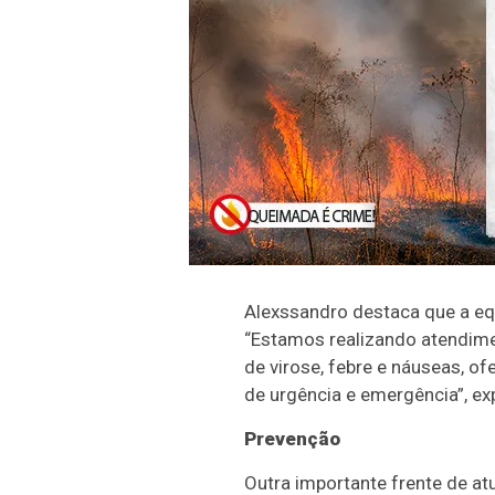
Alexssandro destaca que a eq
“Estamos realizando atendim
de virose, febre e náuseas, o
de urgência e emergência”, exp
Prevenção
Outra importante frente de at