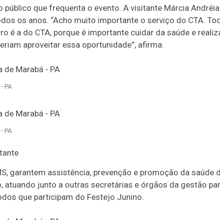
 público que frequenta o evento. A visitante Márcia Andréi
todos os anos. “Acho muito importante o serviço do CTA. To
ro é a do CTA, porque é importante cuidar da saúde e realiz
riam aproveitar essa oportunidade”, afirma.
- PA
- PA
tante
S, garantem assistência, prevenção e promoção da saúde 
o, atuando junto a outras secretárias e órgãos da gestão pa
odos que participam do Festejo Junino.