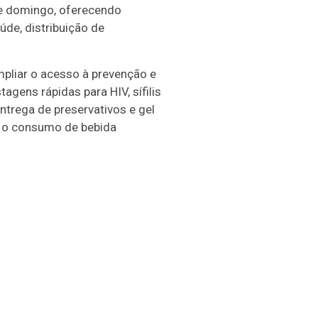
 e domingo, oferecendo
úde, distribuição de
mpliar o acesso à prevenção e
gens rápidas para HIV, sífilis
ntrega de preservativos e gel
 e o consumo de bebida