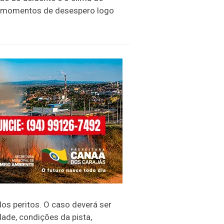
am momentos de desespero logo
 dos peritos. O caso deverá ser
dade, condições da pista,