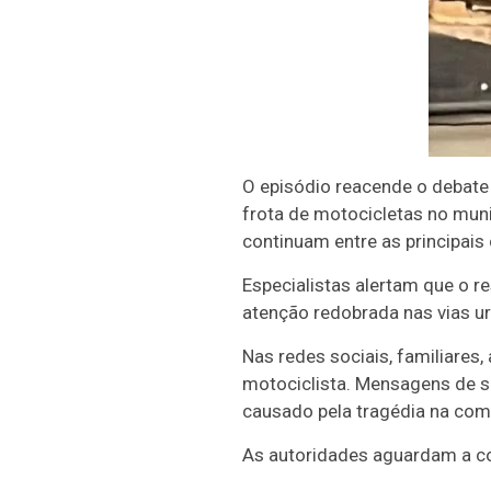
O episódio reacende o debate
frota de motocicletas no mun
continuam entre as principais
Especialistas alertam que o r
atenção redobrada nas vias u
Nas redes sociais, familiare
motociclista. Mensagens de s
causado pela tragédia na com
As autoridades aguardam a con