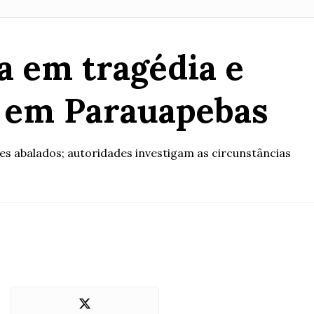
a em tragédia e
, em Parauapebas
es abalados; autoridades investigam as circunstâncias