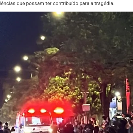
dências que possam ter contribuído para a tragédia.