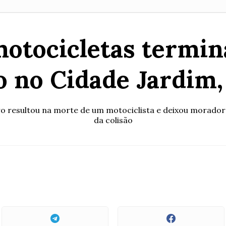
motocicletas termin
 no Cidade Jardim
ro resultou na morte de um motociclista e deixou morador
da colisão