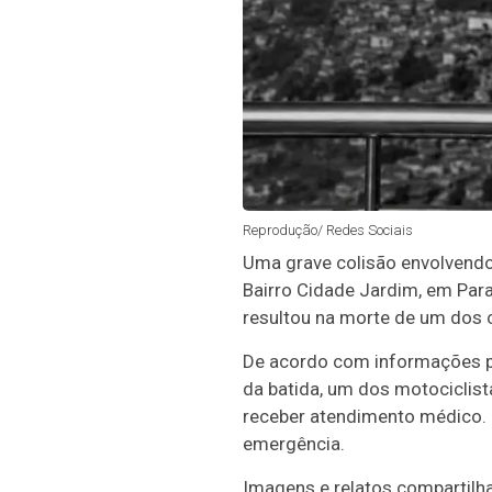
Reprodução/ Redes Sociais
Uma grave colisão envolvendo
Bairro Cidade Jardim, em Par
resultou na morte de um dos c
De acordo com informações pr
da batida, um dos motociclist
receber atendimento médico. 
emergência.
Imagens e relatos compartilh