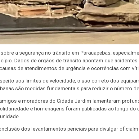
 sobre a segurança no trânsito em Parauapebas, especialme
icípio. Dados de órgãos de trânsito apontam que acidentes
 causas de atendimentos de urgência e ocorrências com víti
espeito aos limites de velocidade, o uso correto dos equipa
rbanas são medidas fundamentais para reduzir o número de 
s, amigos e moradores do Cidade Jardim lamentaram profu
olidariedade e homenagens foram publicadas ao longo do 
unidade.
clusão dos levantamentos periciais para divulgar oficialm