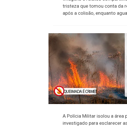
tristeza que tomou conta da 
após a colisão, enquanto agu
A Polícia Militar isolou a áre
investigado para esclarecer a