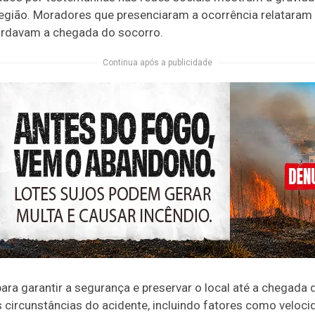
região. Moradores que presenciaram a ocorrência relatar
ardavam a chegada do socorro.
Continua após a publicidade
a para garantir a segurança e preservar o local até a chegada
s circunstâncias do acidente, incluindo fatores como veloci