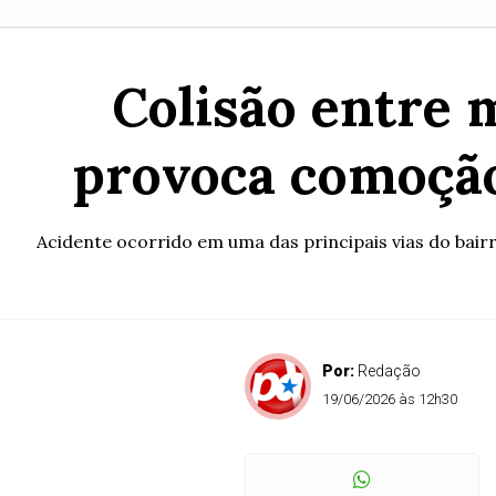
Colisão entre 
provoca comoção
Acidente ocorrido em uma das principais vias do bair
Por:
Redação
19/06/2026 às 12h30