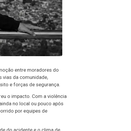
omoção entre moradores do
s vias da comunidade,
sito e forças de segurança.
eu o impacto. Com a violência
 ainda no local ou pouco após
orrido por equipes de
e do acidente e o clima de