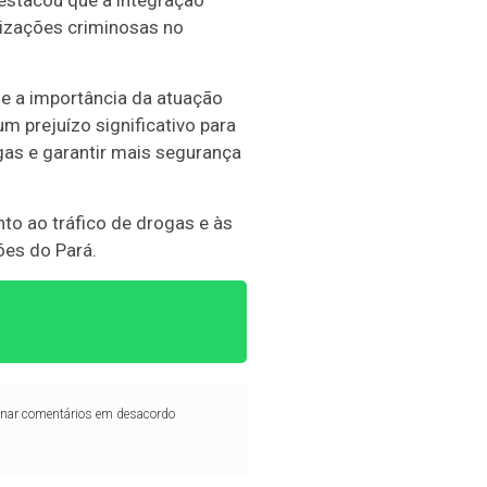
nizações criminosas no
e a importância da atuação
m prejuízo significativo para
as e garantir mais segurança
to ao tráfico de drogas e às
ões do Pará.
iminar comentários em desacordo