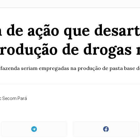
 de ação que desar
produção de drogas
fazenda seriam empregadas na produção de pasta base de 
:
Secom Pará