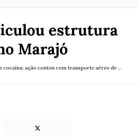
ticulou estrutura
 no Marajó
cocaína; ação contou com transporte aéreo de ...