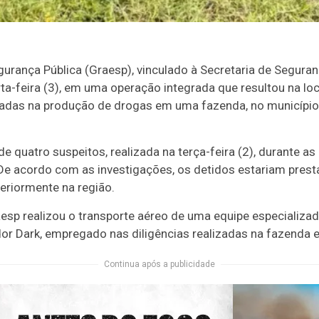
rança Pública (Graesp), vinculado à Secretaria de Seguran
rta-feira (3), em uma operação integrada que resultou na l
zadas na produção de drogas em uma fazenda, no município 
e quatro suspeitos, realizada na terça-feira (2), durante a
 De acordo com as investigações, os detidos estariam prest
eriormente na região.
esp realizou o transporte aéreo de uma equipe especializada 
or Dark, empregado nas diligências realizadas na fazenda 
Continua após a publicidade