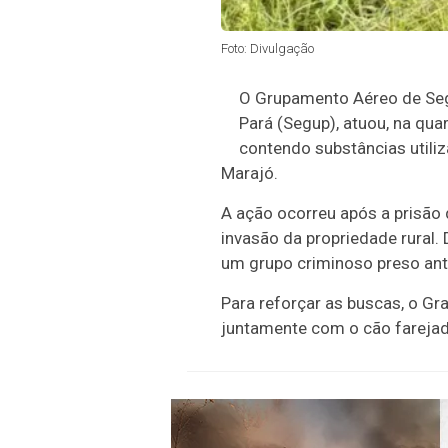
Foto: Divulgação
O Grupamento Aéreo de Segu
Pará (Segup), atuou, na qua
contendo substâncias utili
Marajó.
A ação ocorreu após a prisão d
invasão da propriedade rural.
um grupo criminoso preso ant
Para reforçar as buscas, o Gra
juntamente com o cão farejad