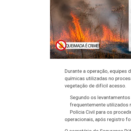
Durante a operação, equipes d
químicas utilizadas no proce
vegetação de difícil acesso.
Segundo os levantamentos p
frequentemente utilizados 
Polícia Civil para os proce
operacionais, após registro f
O secretário de Segurança Púb