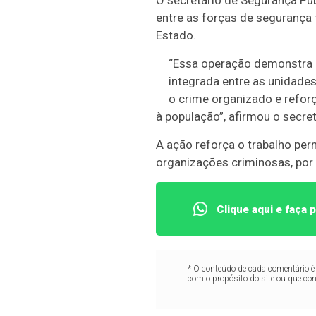
entre as forças de segurança
Estado.
“Essa operação demonstra a
integrada entre as unidades
o crime organizado e refor
à população”, afirmou o secret
A ação reforça o trabalho pe
organizações criminosas, por
Clique aqui e faça
* O conteúdo de cada comentário é 
com o propósito do site ou que co