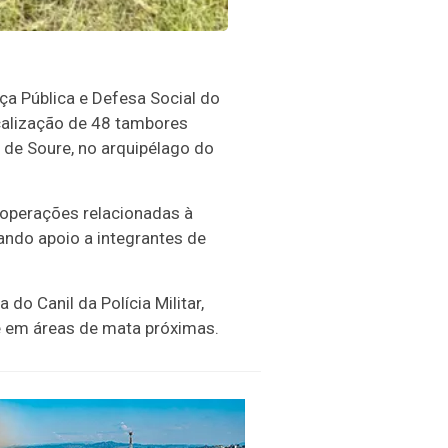
ça Pública e Defesa Social do
ocalização de 48 tambores
de Soure, no arquipélago do
s operações relacionadas à
ando apoio a integrantes de
do Canil da Polícia Militar,
e em áreas de mata próximas.