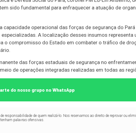
 tem sido fundamental para enfraquecer a atuação de orga
 capacidade operacional das forças de segurança do Pará 
 especializadas. A localização desses insumos representa u
ça o compromisso do Estado em combater o tráfico de drog
ário.
rmanente das forças estaduais de segurança no enfrentamen
 meio de operações integradas realizadas em todas as regi
 parte do nosso grupo no WhatsApp
de responsabilidade de quem realizá-lo. Nos reservamos ao direito de reprovar ou el
ntenham palavras ofensivas.