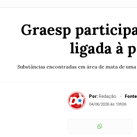
Graesp participa
ligada à 
Substâncias encontradas em área de mata de uma 
Por:
Redação
Fonte
04/06/2026 às 13h36